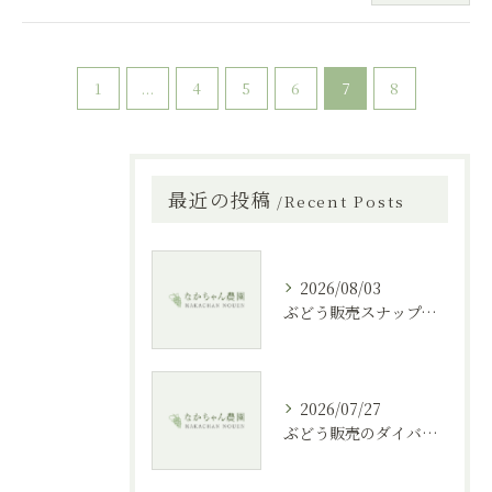
1
...
4
5
6
7
8
最近の投稿
Recent Posts
2026/08/03
ぶどう販売スナップショットで最新の大分県産直情報と選び方まとめ
2026/07/27
ぶどう販売のダイバーシティを知り賢く買う時期と多様な選び方