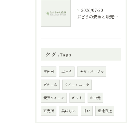
2026/07/20
ぶどうの安全と販売にこだわる大分県の家族で楽しめる選び方ガイド
タグ
Tags
宇佐市
ぶどう
ナガノパープル
ピオーネ
クイーンニーナ
安芸クイーン
ギフト
お中元
直売所
美味しい
甘い
産地直送