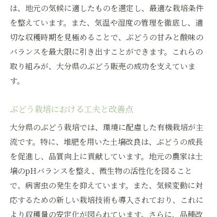
は、地元の気候に適したものを選定し、最適な栽培条件
を整えています。また、気温や湿度の管理を徹底し、適
切な収穫時期を見極めることで、ぶどうの甘みと酸味の
バランスを最大限に引き出すことができます。これらの
取り組みが、大分県のぶどう販売の成功を支えていま
す。
ぶどう栽培における工夫と改善点
大分県のぶどう栽培では、環境に配慮した有機栽培が主
流です。特に、堆肥を用いた土壌改良は、ぶどうの成長
を促進し、品質向上に貢献しています。地元の農家は土
壌のpHバランスを整え、微生物の活性化を図ること
で、病害虫の発生を抑えています。また、気候変動に対
応するための新しい栽培技術も導入されており、これに
より収穫量の安定化が図られています。さらに、品種改