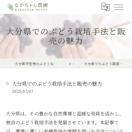
大分県でのぶどう栽培手法と販
売の魅力
大分県宇佐市のぶどうならなかちゃん農園
コラム
大分県でのぶどう栽培手法と販売の魅力
大分県でのぶどう栽培手法と販売の魅力
2025/07/07
大分県は、その豊かな自然環境と温暖な気候を活かし、
独自のぶどう栽培手法を発展させています。本記事で
は、環境に優しい有機栽培や堆肥を用いた方法について