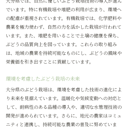
大分県では、自然に優しいぶどう栽培技術の導入が進ん
でいます。特に有機栽培や堆肥の利用が広まり、環境へ
の配慮が重視されています。有機栽培では、化学肥料や
農薬を極力使わず、自然の力を活かした栽培が行われて
います。また、堆肥を用いることで土壌の健康を保ち、
ぶどうの品質向上を図っています。これらの取り組み
は、地域の農業を持続可能なものにし、ぶどうの風味や
栄養価を引き出すことに貢献しています。
環境を考慮したぶどう栽培の未来
大分県のぶどう栽培は、環境を考慮した技術の進化によ
り未来を見据えています。温暖化や気候変動への対応と
して、耐病性のある品種の導入や、適切な水管理技術の
開発が進められています。さらに、地元の農家はコミュ
ニティと連携し、持続可能な農業の普及に努めていま