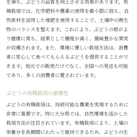
を保ち、ぶどうの品質を向上させる効果があります。有
機栽培では、化学肥料や農薬の使用を最小限に抑え、自
然素材を活用した堆肥を使用することで、土壌中の微生
物のバランスを整えます。これにより、ぶどうの根がよ
り健康に育ち、結果として糖度が高く、風味豊かな果実
が収穫されます。また、環境に優しい栽培方法は、消費
者に安心して食べてもらえるぶどうを提供することがで
きます。地元での販売だけでなく、全国への発送も可能
であり、多くの消費者に愛されています。
ぶどうの有機栽培の重要性
ぶどうの有機栽培は、持続可能な農業を実現するために
非常に重要です。特に大分県では、自然環境を活かした
栽培方法が注目されています。有機栽培により、土壌の
栄養分を長期間にわたって維持できるため、ぶどうの生