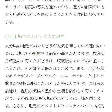
オンライン販売の導入も進んでおり、遠方の消費者にも
大分県産のぶどうを届けることができる体制が整ってい
ます。
地元市場でのぶどうの人気理由
大分県の地元市場でぶどうが人気を博している理由の一
つに、地元での新鮮さと品質の高さがあります。農家が
丹精込めて育てたぶどうは、収穫後すぐに市場に並べら
れるため、その鮮度が保たれています。また、地元品種
であるナガノパープルやクイーンニーナといった甘みと
酸味が絶妙に調和したぶどうが特に人気です。これらの
品種は、温暖な気候と豊かな土壌を活かして育てられて
おり、その風味は他の地域のぶどうとは一線を画しま
す。さらに、地元のイベントやフェスティバルでの試食