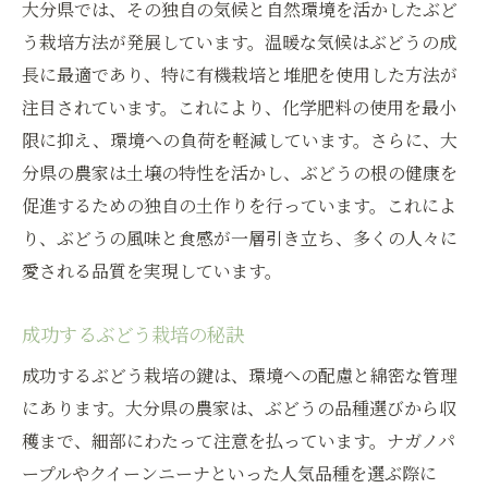
大分県では、その独自の気候と自然環境を活かしたぶど
う栽培方法が発展しています。温暖な気候はぶどうの成
長に最適であり、特に有機栽培と堆肥を使用した方法が
注目されています。これにより、化学肥料の使用を最小
限に抑え、環境への負荷を軽減しています。さらに、大
分県の農家は土壌の特性を活かし、ぶどうの根の健康を
促進するための独自の土作りを行っています。これによ
り、ぶどうの風味と食感が一層引き立ち、多くの人々に
愛される品質を実現しています。
成功するぶどう栽培の秘訣
成功するぶどう栽培の鍵は、環境への配慮と綿密な管理
にあります。大分県の農家は、ぶどうの品種選びから収
穫まで、細部にわたって注意を払っています。ナガノパ
ープルやクイーンニーナといった人気品種を選ぶ際に