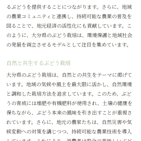
るぶどうを提供することにつながります。さらに、地域
の農業コミュニティと連携し、持続可能な農業の普及を
図ることで、地元経済の活性化にも貢献しています。こ
のように、大分県のぶどう栽培は、環境保護と地域社会
の発展を両立させるモデルとして注目を集めています。
自然と共生するぶどう栽培
大分県のぶどう栽培は、自然との共生をテーマに掲げて
います。地域の気候や風土を最大限に活かし、自然環境
と調和した栽培方法を追求しています。このため、ぶど
うの育成には堆肥や有機肥料が使用され、土壌の健康を
保ちながら、ぶどう本来の風味を引き出すことが重視さ
れています。さらに、地元の農家たちは、自然災害や気
候変動への対策を講じつつ、持続可能な農業技術を導入
しています。これにより、消費者は安全で美味しいぶど