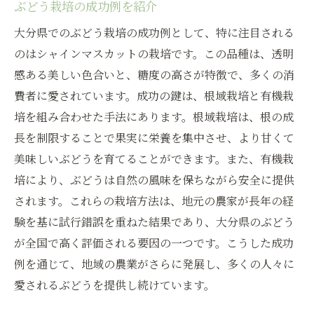
ぶどう栽培の成功例を紹介
大分県でのぶどう栽培の成功例として、特に注目される
のはシャインマスカットの栽培です。この品種は、透明
感ある美しい色合いと、糖度の高さが特徴で、多くの消
費者に愛されています。成功の鍵は、根域栽培と有機栽
培を組み合わせた手法にあります。根域栽培は、根の成
長を制限することで果実に栄養を集中させ、より甘くて
美味しいぶどうを育てることができます。また、有機栽
培により、ぶどうは自然の風味を保ちながら安全に提供
されます。これらの栽培方法は、地元の農家が長年の経
験を基に試行錯誤を重ねた結果であり、大分県のぶどう
が全国で高く評価される要因の一つです。こうした成功
例を通じて、地域の農業がさらに発展し、多くの人々に
愛されるぶどうを提供し続けています。