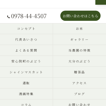
0978-44-4507
お問い合わせはこちら
コンセプト
お米
代表あいさつ
ギャラリー
よくある質問
当農園の特徴
安心院町のぶどう
大分のぶどう
シャインマスカット
贈答品
通販
アクセス
漫画特集
ブログ
コラム
お問い合わせ