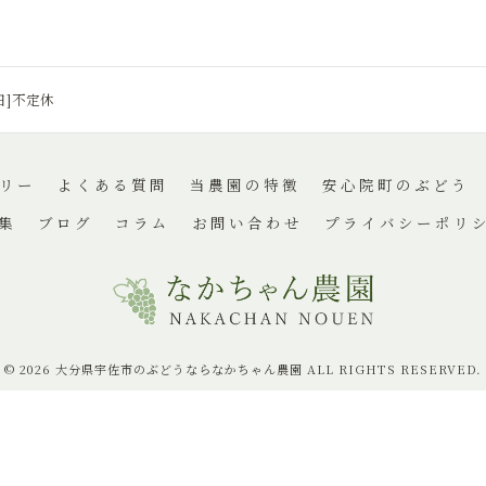
休日]不定休
リー
よくある質問
当農園の特徴
安心院町のぶどう
集
ブログ
コラム
お問い合わせ
プライバシーポリ
© 2026 大分県宇佐市のぶどうならなかちゃん農園 ALL RIGHTS RESERVED.