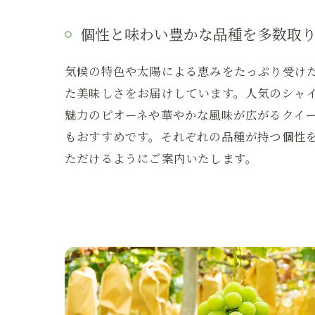
個性と味わい豊かな品種を多数取
気候の特色や太陽による恵みをたっぷり受け
た美味しさをお届けしています。人気のシャ
魅力のピオーネや華やかな風味が広がるクイ
もおすすめです。それぞれの品種が持つ個性
ただけるようにご案内いたします。