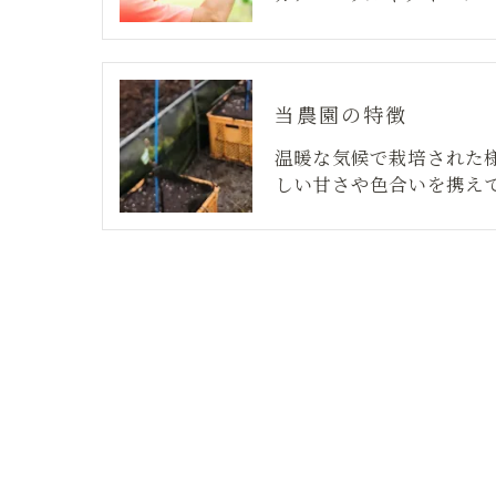
当農園の特徴
温暖な気候で栽培された
しい甘さや色合いを携え