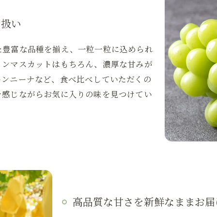
り扱い
た豊富な品種を揃え、一粒一粒に込められ
インマスカットはもちろん、濃厚な甘みが
ーンニーナなど、食べ比べしていただくの
を感じながらお気に入りの味を見つけてい
高品質な甘さを新鮮なままお届