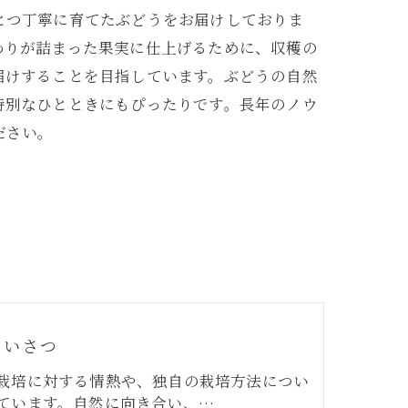
とつ丁寧に育てたぶどうをお届けしておりま
わりが詰まった果実に仕上げるために、収穫の
届けすることを目指しています。ぶどうの自然
特別なひとときにもぴったりです。長年のノウ
ださい。
あいさつ
栽培に対する情熱や、独自の栽培方法につい
ています。自然に向き合い、…