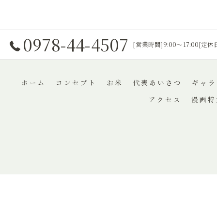
0978-44-4507
[営業時間]9:00～17:00[定
ホーム
コンセプト
お米
代表あいさつ
ギャラ
アクセス
漫画特