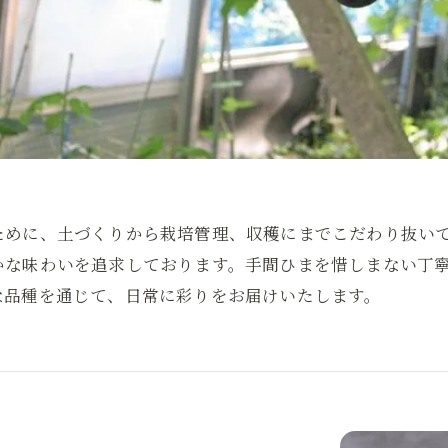
ために、土づくりから栽培管理、収穫にまでこだわり抜い
かな味わいを追求しております。手間ひまを惜しまない丁
な品種を通じて、日常に彩りをお届けいたします。