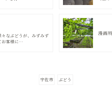
漫画
様々なぶどうが、みずみず
てお客様に…
宇佐市
ぶどう