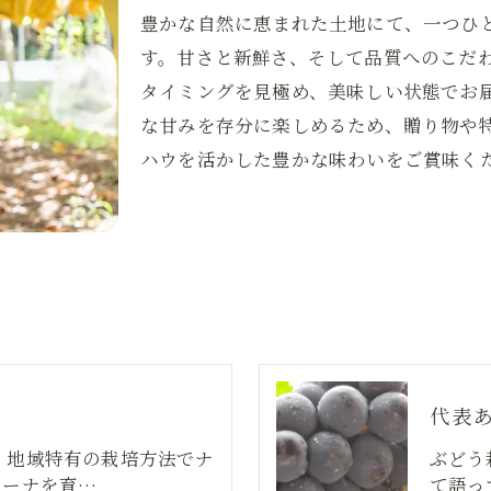
豊かな自然に恵まれた土地にて、一つひ
す。甘さと新鮮さ、そして品質へのこだ
タイミングを見極め、美味しい状態でお
な甘みを存分に楽しめるため、贈り物や
ハウを活かした豊かな味わいをご賞味く
代表
、地域特有の栽培方法でナ
ぶどう
ニーナを育…
て語っ