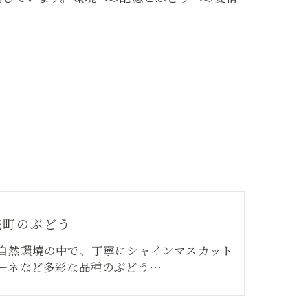
院町のぶどう
自然環境の中で、丁寧にシャインマスカット
ーネなど多彩な品種のぶどう…