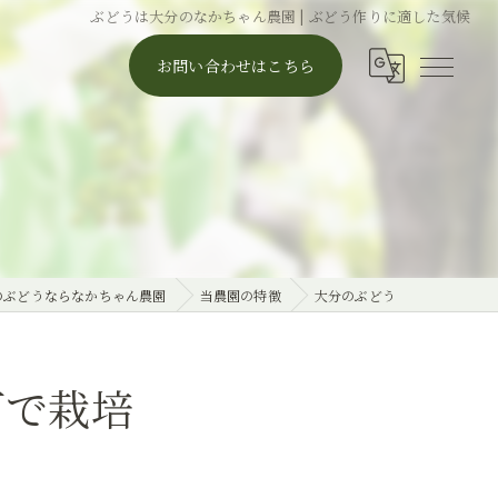
ぶどうは大分のなかちゃん農園 | ぶどう作りに適した気候
お問い合わせはこちら
のぶどうならなかちゃん農園
当農園の特徴
大分のぶどう
下で栽培