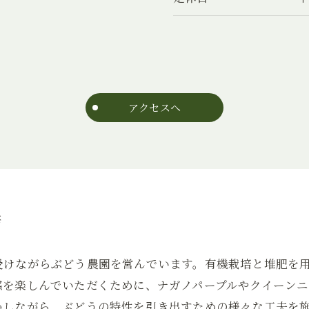
アクセスへ
培
受けながらぶどう農園を営んでいます。有機栽培と堆肥を
感を楽しんでいただくために、ナガノパープルやクイーン
かしながら、ぶどうの特性を引き出すための様々な工夫を