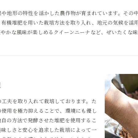
候や地形の特性を活かした農作物が育まれています。その
。有機堆肥を用いた栽培方法を取り入れ、地元の気候を活
爽やかな風味が楽しめるクイーンニーナなど、ぜいたくな
理
の工夫を取り入れて栽培しております。た
の使用を極力抑えることで、環境にも優し
独自の方法で発酵させた堆肥を使用するこ
美味しさと安心を追求した栽培によって一