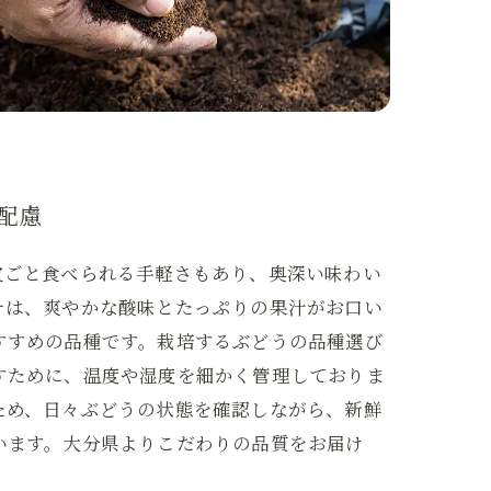
配慮
皮ごと食べられる手軽さもあり、奥深い味わい
ナは、爽やかな酸味とたっぷりの果汁がお口い
すすめの品種です。栽培するぶどうの品種選び
すために、温度や湿度を細かく管理しておりま
ため、日々ぶどうの状態を確認しながら、新鮮
います。大分県よりこだわりの品質をお届け