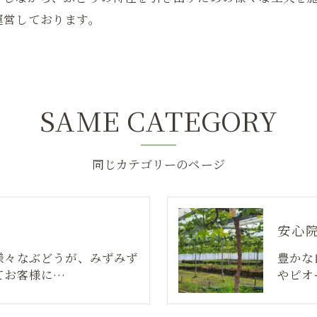
運営しております。
SAME CATEGORY
同じカテゴリーのページ
安心
様々なぶどうが、みずみず
豊かな
てお客様に…
やピオ