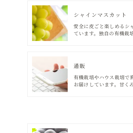
シャインマスカット
安全に皮ごと楽しめるシ
ています。独自の有機栽
通販
有機栽培やハウス栽培で
お届けしています。甘く