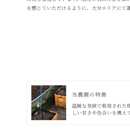
を感じていただけるように、大分エリアにて
当農園の特徴
温暖な気候で栽培された
しい甘さや色合いを携え