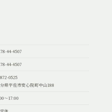
978-44-4507
978-44-4507
872-0525
分県宇佐市安心院町中山188
:00～17:00
不定休