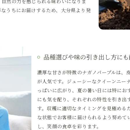
、自然の力を感じられる味わいになりま
鮮なうちにお届けするため、大分県より発
品種選びや味の引き出し方にも
濃厚な甘さが特徴のナガノパープルは、
が人気です。ジューシーなクイーンニー
っぱいに広がり、夏の暑い日には特にお
にも気を配り、それぞれの特性を引き出
す。収穫に適切なタイミングを見極める
な状態でお客様に届けられるよう努めて
し、笑顔の食卓を彩ります。