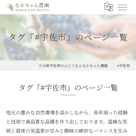
タグ『#宇佐市』のページ一覧
大分県宇佐市のぶどうならなかちゃん農園
#宇佐市
タグ『#宇佐市』のページ一覧
地元の豊かな自然環境を活かしながら、長年培った経験
と技術で高品質な品種を作り出しております。温暖な気
候と昼夜の気温差が甘みと酸味の絶妙なバランスを生み