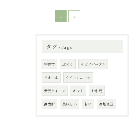
1
2
タグ
Tags
宇佐市
ぶどう
ナガノパープル
ピオーネ
クイーンニーナ
安芸クイーン
ギフト
お中元
直売所
美味しい
甘い
産地直送