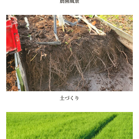
農園風景
土づくり