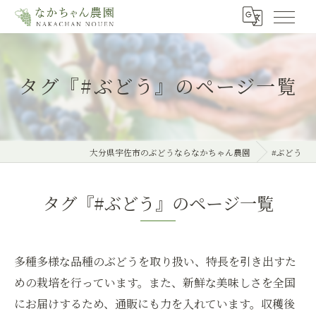
タグ『#ぶどう』のページ一覧
大分県宇佐市のぶどうならなかちゃん農園
#ぶどう
タグ『#ぶどう』のページ一覧
多種多様な品種のぶどうを取り扱い、特長を引き出すた
めの栽培を行っています。また、新鮮な美味しさを全国
にお届けするため、通販にも力を入れています。収穫後