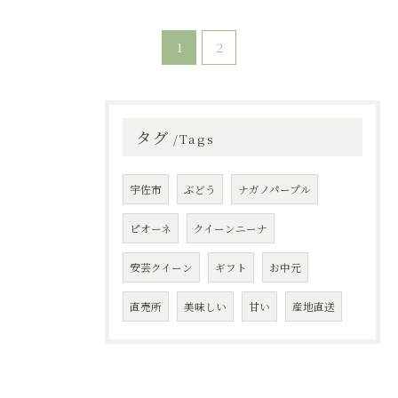
1
2
タグ
Tags
宇佐市
ぶどう
ナガノパープル
ピオーネ
クイーンニーナ
安芸クイーン
ギフト
お中元
直売所
美味しい
甘い
産地直送