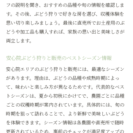
フの説明を聞き、おすすめの品種や旬の情報を確認しま
す。その後、ぶどう狩りで好きな房を選び、収穫体験を
思い切り楽しみましょう。最後に直売所でお土産用のぶ
どうや加工品も購入すれば、家族の思い出と美味しさが
両立します。
安心院ぶどう狩りと販売のベストシーズン情報
安心院エリアのぶどう狩りと販売には、最適なシーズン
があります。理由は、ぶどうの品種や成熟時期によっ
て、味わいと楽しみ方が異なるためです。代表的なベス
トシーズンは、夏から初秋にかけてで、農園ごとに品種
ごとの収穫時期が案内されています。具体的には、旬の
時期を狙って訪れることで、より新鮮で美味しいぶどう
を体験できます。シーズン情報は各農園や直売所で随時
更新されているため、事前のチェックが満足度アップの