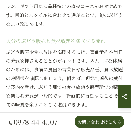
ラン、ギフト用には品種指定の直売コースがおすすめで
す。目的とスタイルに合わせて選ぶことで、旬のぶどう
をより楽しめます。
大分のぶどう販売と食べ放題を満喫する流れ
ぶどう販売や食べ放題を満喫するには、事前予約や当日
の流れを押さえることがポイントです。スムーズな体験
のためには、事前に農園の営業日や販売品種、食べ放題
の時間帯を確認しましょう。例えば、現地到着後は受付
で案内を受け、ぶどう畑での食べ放題や直売所での購入
を楽しむ流れが一般的です。計画的に行動することで、
旬の味覚を余すことなく堪能できます。
0978-44-4507
旬のぶどう販売と食べ放題を賢く楽しむ方法
お問い合わせはこちら