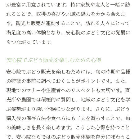
が豊富に用意されています。特に家族や友人と一緒に訪
れることで、収穫の喜びや地域の魅力を分かち合えま
す。観光と販売が連動することで、訪れる人々にとって
満足度の高い体験となり、安心院のぶどう文化の発展に
もつながっています。
安心院でぶどう販売を楽しむための心得
安心院でぶどう販売を楽しむためには、旬の時期や品種
の特徴を事前に調べておくことがポイントです。また、
現地でのマナーや生産者へのリスペクトも大切です。直
売所や農園では積極的に質問し、地域のぶどう文化を学
ぶ姿勢がより深い体験につながります。さらに、ぶどう
購入後の保存方法や食べ方にも工夫を凝らすことで、旬
の美味しさを長く楽しめます。こうした心得を持つこと
で、安心院ならではのぶどう販売体験を存分に味わうこ