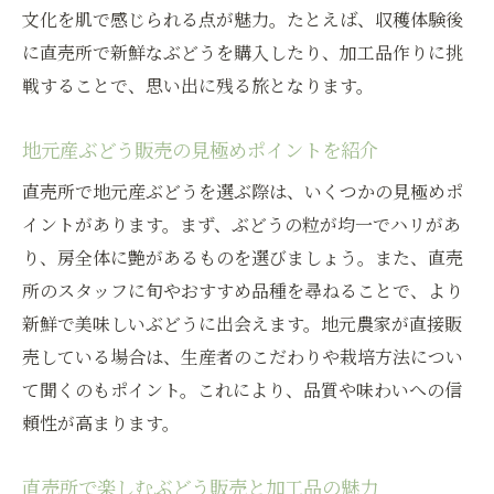
文化を肌で感じられる点が魅力。たとえば、収穫体験後
に直売所で新鮮なぶどうを購入したり、加工品作りに挑
戦することで、思い出に残る旅となります。
地元産ぶどう販売の見極めポイントを紹介
直売所で地元産ぶどうを選ぶ際は、いくつかの見極めポ
イントがあります。まず、ぶどうの粒が均一でハリがあ
り、房全体に艶があるものを選びましょう。また、直売
所のスタッフに旬やおすすめ品種を尋ねることで、より
新鮮で美味しいぶどうに出会えます。地元農家が直接販
売している場合は、生産者のこだわりや栽培方法につい
て聞くのもポイント。これにより、品質や味わいへの信
頼性が高まります。
直売所で楽しむぶどう販売と加工品の魅力