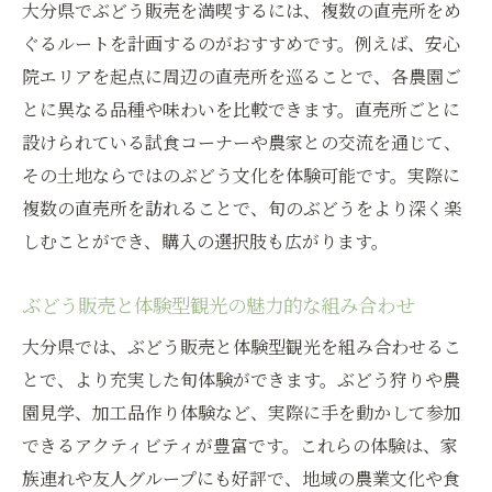
大分県でぶどう販売を満喫するには、複数の直売所をめ
ぐるルートを計画するのがおすすめです。例えば、安心
院エリアを起点に周辺の直売所を巡ることで、各農園ご
とに異なる品種や味わいを比較できます。直売所ごとに
設けられている試食コーナーや農家との交流を通じて、
その土地ならではのぶどう文化を体験可能です。実際に
複数の直売所を訪れることで、旬のぶどうをより深く楽
しむことができ、購入の選択肢も広がります。
ぶどう販売と体験型観光の魅力的な組み合わせ
大分県では、ぶどう販売と体験型観光を組み合わせるこ
とで、より充実した旬体験ができます。ぶどう狩りや農
園見学、加工品作り体験など、実際に手を動かして参加
できるアクティビティが豊富です。これらの体験は、家
族連れや友人グループにも好評で、地域の農業文化や食