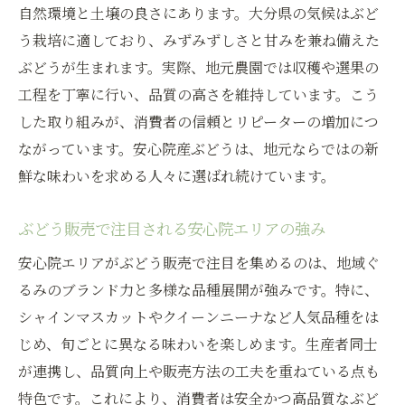
自然環境と土壌の良さにあります。大分県の気候はぶど
う栽培に適しており、みずみずしさと甘みを兼ね備えた
ぶどうが生まれます。実際、地元農園では収穫や選果の
工程を丁寧に行い、品質の高さを維持しています。こう
した取り組みが、消費者の信頼とリピーターの増加につ
ながっています。安心院産ぶどうは、地元ならではの新
鮮な味わいを求める人々に選ばれ続けています。
ぶどう販売で注目される安心院エリアの強み
安心院エリアがぶどう販売で注目を集めるのは、地域ぐ
るみのブランド力と多様な品種展開が強みです。特に、
シャインマスカットやクイーンニーナなど人気品種をは
じめ、旬ごとに異なる味わいを楽しめます。生産者同士
が連携し、品質向上や販売方法の工夫を重ねている点も
特色です。これにより、消費者は安全かつ高品質なぶど