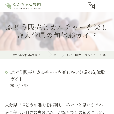
ぶどう販売とカルチャーを楽し
む大分県の旬体験ガイド
大分県宇佐市のぶどうならなかちゃん農園
コラム
ぶどう販売とカルチャーを楽しむ大分県の旬体験ガイド
ぶどう販売とカルチャーを楽しむ大分県の旬体験
ガイド
2025/08/18
大分県でぶどうの魅力を満喫してみたいと思いません
か？美しい自然に恵まれた土地ならではの旬の味わい、