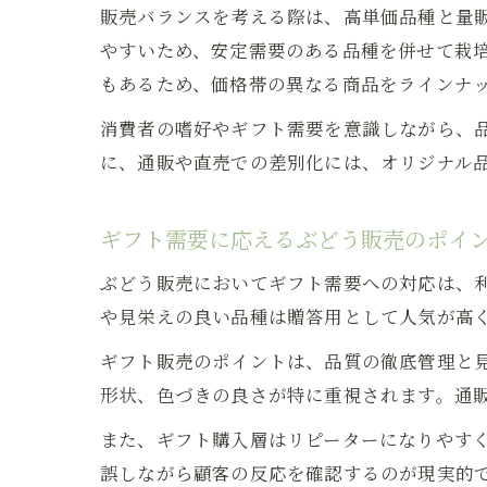
販売バランスを考える際は、高単価品種と量
やすいため、安定需要のある品種を併せて栽培
もあるため、価格帯の異なる商品をラインナ
消費者の嗜好やギフト需要を意識しながら、
に、通販や直売での差別化には、オリジナル
ギフト需要に応えるぶどう販売のポイ
ぶどう販売においてギフト需要への対応は、
や見栄えの良い品種は贈答用として人気が高く
ギフト販売のポイントは、品質の徹底管理と
形状、色づきの良さが特に重視されます。通
また、ギフト購入層はリピーターになりやすく
誤しながら顧客の反応を確認するのが現実的