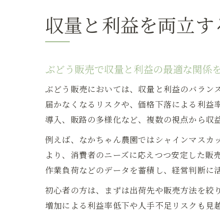
収量と利益を両立す
ぶどう販売で収量と利益の最適な関係
ぶどう販売においては、収量と利益のバラン
届かなくなるリスクや、価格下落による利益
導入、販路の多様化など、複数の視点から収
例えば、なかちゃん農園ではシャインマスカ
より、消費者のニーズに応えつつ安定した販
作業負荷などのデータを蓄積し、経営判断に
初心者の方は、まずは出荷先や販売方法を絞
増加による利益率低下や人手不足リスクも見