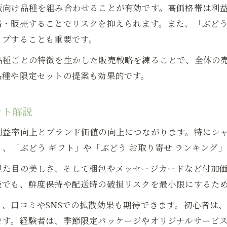
販向け品種を組み合わせることが有効です。高価格帯は利
・販売することでリスクを抑えられます。また、「ぶどう
ップすることも重要です。
品種ごとの特徴を生かした販売戦略を練ることで、全体の
品種や限定セットの提案も効果的です。
ント解説
利益率向上とブランド価値の向上につながります。特にシ
、「ぶどう ギフト」や「ぶどう お取り寄せ ランキング
見た目の美しさ、そして梱包やメッセージカードなど付加
販でも、鮮度保持や配送時の破損リスクを最小限にするた
、口コミやSNSでの拡散効果も期待できます。初心者は
です。経験者は、季節限定パッケージやオリジナルサービ