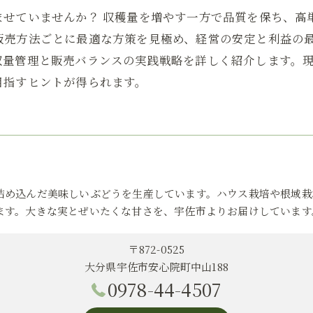
ませていませんか？ 収穫量を増やす一方で品質を保ち、高
販売方法ごとに最適な方策を見極め、経営の安定と利益の
収量管理と販売バランスの実践戦略を詳しく紹介します。
目指すヒントが得られます。
詰め込んだ美味しいぶどうを生産しています。ハウス栽培や根域栽
ます。大きな実とぜいたくな甘さを、宇佐市よりお届けしています
〒872-0525
大分県宇佐市安心院町中山188
0978-44-4507