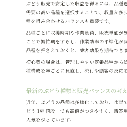
ぶどう販売で安定した収益を得るには、品種
需要の高い品種を選択することで、収量が多
種を組み合わせるバランスも重要です。
品種ごとに収穫時期や作業負荷、販売単価が
ことで繁忙期をずらし、作業効率の平準化が図
品種を押さえておくと、集客効果も期待でき
初心者の場合は、管理しやすい定番品種から
種構成を年ごとに見直し、流行や顧客の反応
最新のぶどう種類と販売バランスの考
近年、ぶどうの品種は多様化しており、市場
どう 1房 値段」でも高値がつきやすく、贈
人気を保っています。