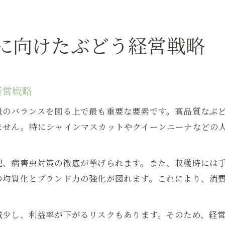
に向けたぶどう経営戦略
経営戦略
量のバランスを図る上で最も重要な要素です。高品質なぶ
ません。特にシャインマスカットやクイーンニーナなどの
肥、病害虫対策の徹底が挙げられます。また、収穫時には
の均質化とブランド力の強化が図れます。これにより、消
減少し、利益率が下がるリスクもあります。そのため、経