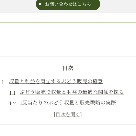
お問い合わせはこちら
目次
収量と利益を両立するぶどう販売の極意
ぶどう販売で収量と利益の最適な関係を探る
1反当たりのぶどう収量と販売戦略の実際
ぶどう販売における品種選びとバランスの重要性
最新のぶどう種類と販売バランスの考え方
ギフト需要に応えるぶどう販売のポイント解説