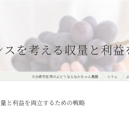
ンスを考える収量と利益
大分県宇佐市のぶどうならなかちゃん農園
コラム
収量と利益を両立するための戦略