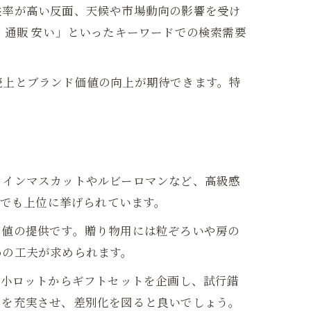
益率が高い反面、天候や市場動向の影響を受け
 通販 安い」といったキーワードでの検索需要
売上とブランド価値の向上が期待できます。特
ャインマスカットやルビーロマンなど、高級感
」でも上位に挙げられています。
価値の提供です。贈り物用には粒ぞろいや房の
めの工夫が求められます。
、小ロットからギフトセットを企画し、試行錯
スを充実させ、差別化を図ると良いでしょう。