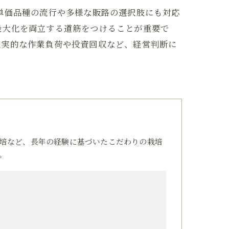
単価品種の流行や多様な販路の選択肢にも対応
最大化を両立する道筋をつけることが重要で
現実的な作業負荷や投資回収など、経営判断に
培など、長年の経験に基づいたこだわりの栽培
。