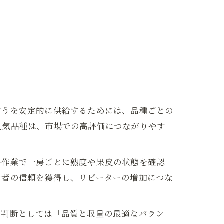
どうを安定的に供給するためには、品種ごとの
人気品種は、市場での高評価につながりやす
手作業で一房ごとに熟度や果皮の状態を確認
費者の信頼を獲得し、リピーターの増加につな
営判断としては「品質と収量の最適なバラン