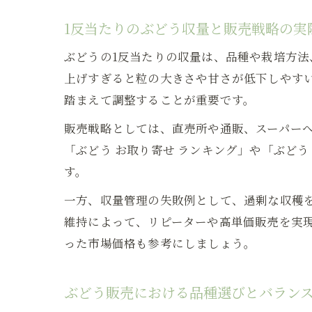
1反当たりのぶどう収量と販売戦略の実
ぶどうの1反当たりの収量は、品種や栽培方法、
上げすぎると粒の大きさや甘さが低下しやす
踏まえて調整することが重要です。
販売戦略としては、直売所や通販、スーパー
「ぶどう お取り寄せ ランキング」や「ぶど
す。
一方、収量管理の失敗例として、過剰な収穫
維持によって、リピーターや高単価販売を実現
った市場価格も参考にしましょう。
ぶどう販売における品種選びとバラン