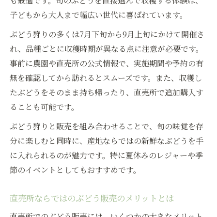
も最適です。旬のぶどうを直接選んで収穫する体験は、
子どもから大人まで幅広い世代に喜ばれています。
ぶどう狩りの多くは7月下旬から9月上旬にかけて開催さ
れ、品種ごとに収穫時期が異なる点に注意が必要です。
事前に農園や直売所の公式情報で、実施期間や予約の有
無を確認してから訪れるとスムーズです。また、収穫し
たぶどうをそのまま持ち帰ったり、直売所で追加購入す
ることも可能です。
ぶどう狩りと販売を組み合わせることで、旬の味覚を存
分に楽しむと同時に、産地ならではの新鮮なぶどうを手
に入れられるのが魅力です。特に夏休みのレジャーや季
節のイベントとしてもおすすめです。
直売所ならではのぶどう販売のメリットとは
直売所でのぶどう販売には、いくつかの大きなメリット