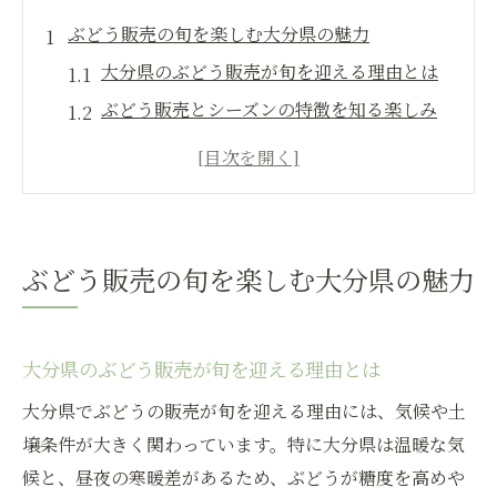
ぶどう販売の旬を楽しむ大分県の魅力
大分県のぶどう販売が旬を迎える理由とは
ぶどう販売とシーズンの特徴を知る楽しみ
安心院ぶどう販売の魅力と地元産の強み
旬のぶどう販売情報を逃さずチェック
大分県産ぶどう販売が人気な秘密を解説
直売で味わう大分県のぶどうシーズン体験
ぶどう販売の旬を楽しむ大分県の魅力
大分のぶどう販売直売所で旬を楽しむ体験
ぶどう販売の直売で味わう新鮮さの魅力
大分県のぶどう販売が旬を迎える理由とは
ぶどう狩りと販売を組み合わせた楽しみ方
大分県でぶどうの販売が旬を迎える理由には、気候や土
直売所ならではのぶどう販売のメリットと
壌条件が大きく関わっています。特に大分県は温暖な気
は
候と、昼夜の寒暖差があるため、ぶどうが糖度を高めや
安心院直売所でぶどう販売を満喫するコツ