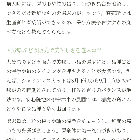
購入時には、房の形や粒の張り、色づき具合を確認し、
できるだけ新鮮なものを選ぶのがコツです。直売所では
生産者と直接話ができるため、保存方法やおすすめの食
べ方なども教えてもらえます。
大分県ぶどう販売で美味しさを選ぶコツ
大分県のぶどう販売で美味しい品を選ぶには、品種ごと
の特徴や旬のタイミングを押さえることが大切です。例
えば、シャインマスカットは8月下旬から9月上旬が特に
味がのる時期とされており、甘みと香りのバランスが絶
妙です。安心院地区や中津市の農園では、糖度の高いぶ
どうや希少品種も多く出回ります。
選ぶ際は、粒の張りや軸の緑色をチェックし、鮮度の高
いものを選びましょう。房全体に均一な色づきがあり、
粒がしっかりしているものが新鮮です。また、直売所や