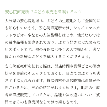
安心院直売所でぶどう販売を満喫するコツ
大分県の安心院地域は、ぶどうの生産地として全国的に
も知られています。安心院直売所では、シャインマスカ
ットやピオーネなどの人気品種をはじめ、地元ならでは
の希少品種も販売されており、ぶどう好きにはたまらな
いスポットです。旬の時期には多くの人で賑わい、選び
抜かれた新鮮なぶどうを購入することができます。
安心院直売所を訪れる際は、開店時間や品種ごとの販売
状況を事前にチェックしておくと、目当てのぶどうを逃
さず手に入れられます。特に週末やお盆時期は混雑が予
想されるため、早めの訪問がおすすめです。地元の生産
者が直接販売しているため、品種や味の違いについて質
問できるのも直売所ならではの楽しさです。