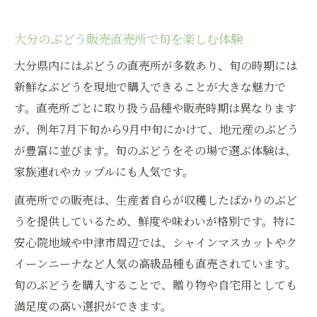
大分のぶどう販売直売所で旬を楽しむ体験
大分県内にはぶどうの直売所が多数あり、旬の時期には
新鮮なぶどうを現地で購入できることが大きな魅力で
す。直売所ごとに取り扱う品種や販売時期は異なります
が、例年7月下旬から9月中旬にかけて、地元産のぶどう
が豊富に並びます。旬のぶどうをその場で選ぶ体験は、
家族連れやカップルにも人気です。
直売所での販売は、生産者自らが収穫したばかりのぶど
うを提供しているため、鮮度や味わいが格別です。特に
安心院地域や中津市周辺では、シャインマスカットやク
イーンニーナなど人気の高級品種も直売されています。
旬のぶどうを購入することで、贈り物や自宅用としても
満足度の高い選択ができます。