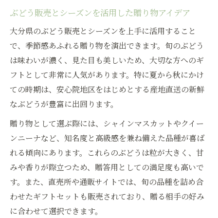
ぶどう販売とシーズンを活用した贈り物アイデア
大分県のぶどう販売とシーズンを上手に活用すること
で、季節感あふれる贈り物を演出できます。旬のぶどう
は味わいが濃く、見た目も美しいため、大切な方へのギ
フトとして非常に人気があります。特に夏から秋にかけ
ての時期は、安心院地区をはじめとする産地直送の新鮮
なぶどうが豊富に出回ります。
贈り物として選ぶ際には、シャインマスカットやクイー
ンニーナなど、知名度と高級感を兼ね備えた品種が喜ば
れる傾向にあります。これらのぶどうは粒が大きく、甘
みや香りが際立つため、贈答用としての満足度も高いで
す。また、直売所や通販サイトでは、旬の品種を詰め合
わせたギフトセットも販売されており、贈る相手の好み
に合わせて選択できます。