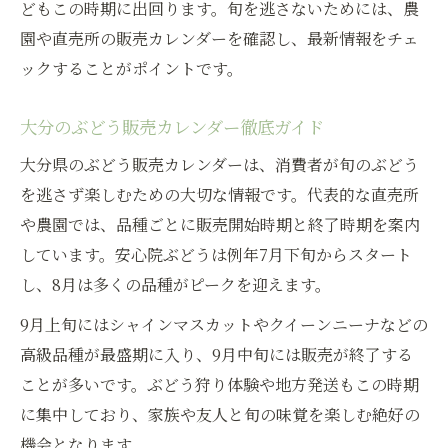
どもこの時期に出回ります。旬を逃さないためには、農
園や直売所の販売カレンダーを確認し、最新情報をチェ
ックすることがポイントです。
大分のぶどう販売カレンダー徹底ガイド
大分県のぶどう販売カレンダーは、消費者が旬のぶどう
を逃さず楽しむための大切な情報です。代表的な直売所
や農園では、品種ごとに販売開始時期と終了時期を案内
しています。安心院ぶどうは例年7月下旬からスタート
し、8月は多くの品種がピークを迎えます。
9月上旬にはシャインマスカットやクイーンニーナなどの
高級品種が最盛期に入り、9月中旬には販売が終了する
ことが多いです。ぶどう狩り体験や地方発送もこの時期
に集中しており、家族や友人と旬の味覚を楽しむ絶好の
機会となります。