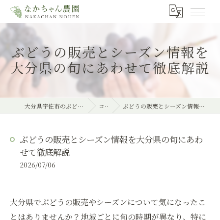
ぶどうの販売とシーズン情報を
大分県の旬にあわせて徹底解説
大分県宇佐市のぶどうならなかちゃん農園
コラム
ぶどうの販売とシーズン情報を大分県の旬にあわせて徹底解説
ぶどうの販売とシーズン情報を大分県の旬にあわ
せて徹底解説
2026/07/06
大分県でぶどうの販売やシーズンについて気になったこ
とはありませんか？地域ごとに旬の時期が異なり、特に