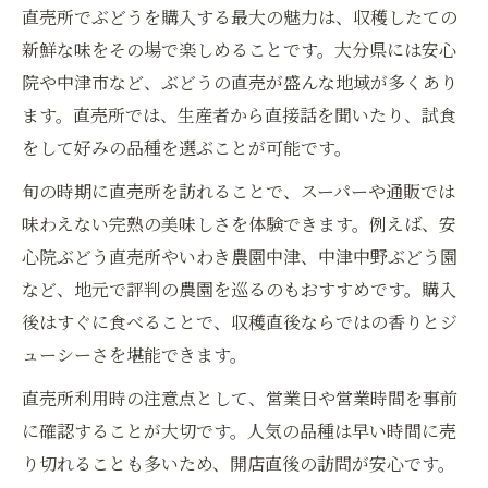
直売所でぶどうを購入する最大の魅力は、収穫したての
新鮮な味をその場で楽しめることです。大分県には安心
院や中津市など、ぶどうの直売が盛んな地域が多くあり
ます。直売所では、生産者から直接話を聞いたり、試食
をして好みの品種を選ぶことが可能です。
旬の時期に直売所を訪れることで、スーパーや通販では
味わえない完熟の美味しさを体験できます。例えば、安
心院ぶどう直売所やいわき農園中津、中津中野ぶどう園
など、地元で評判の農園を巡るのもおすすめです。購入
後はすぐに食べることで、収穫直後ならではの香りとジ
ューシーさを堪能できます。
直売所利用時の注意点として、営業日や営業時間を事前
に確認することが大切です。人気の品種は早い時間に売
り切れることも多いため、開店直後の訪問が安心です。