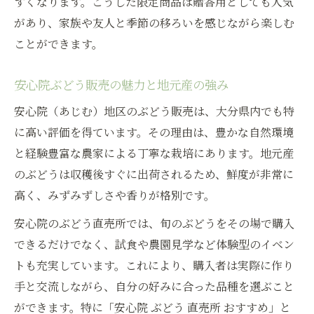
すくなります。こうした限定商品は贈答用としても人気
ぶどう販売と季節の味覚を家族で堪能しよ
があり、家族や友人と季節の移ろいを感じながら楽しむ
う
ことができます。
安心院ぶどう販売の魅力と地元産の強み
安心院（あじむ）地区のぶどう販売は、大分県内でも特
に高い評価を得ています。その理由は、豊かな自然環境
と経験豊富な農家による丁寧な栽培にあります。地元産
のぶどうは収穫後すぐに出荷されるため、鮮度が非常に
高く、みずみずしさや香りが格別です。
安心院のぶどう直売所では、旬のぶどうをその場で購入
できるだけでなく、試食や農園見学など体験型のイベン
トも充実しています。これにより、購入者は実際に作り
手と交流しながら、自分の好みに合った品種を選ぶこと
ができます。特に「安心院 ぶどう 直売所 おすすめ」と