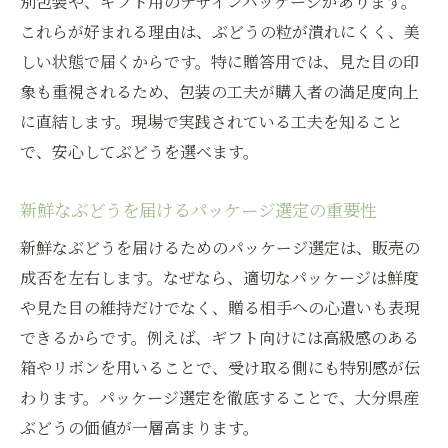
別包装や、ギフト用のデザインパッケージがあります。
これらが好まれる理由は、ぶどうの粒が潰れにくく、美
しい状態で届くからです。特に贈答用では、見た目の印
象も重視されるため、包装の工夫が購入者の満足度向上
に直結します。現場で実践されている工夫を知ること
で、安心してぶどうを選べます。
新鮮なぶどうを届けるパッケージ選定の重要性
新鮮なぶどうを届けるためのパッケージ選定は、販売の
成否を左右します。なぜなら、適切なパッケージは鮮度
や見た目の維持だけでなく、贈る相手への心遣いも表現
できるからです。例えば、ギフト向けには高級感のある
箱やリボンを用いることで、受け取る側にも特別感が伝
わります。パッケージ選定を徹底することで、大分県産
ぶどうの価値が一層高まります。