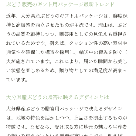
ぶどう販売のギフト用パッケージ最新トレンド
近年、大分県産ぶどうのギフト用パッケージは、鮮度保
持と高級感を両立させたものが主流です。理由は、ぶど
うの品質を維持しつつ、贈答用としての見栄えも重視さ
れているためです。例えば、クッション性の高い素材や
通気性を確保した構造を採用し、輸送中の傷みを防ぐ工
夫が施されています。これにより、届いた瞬間から美し
い状態を楽しめるため、贈り物としての満足度が高まっ
ています。
大分県産ぶどうの贈答に映えるデザインとは
大分県産ぶどうの贈答用パッケージで映えるデザイン
は、地域の特色を活かしつつ、上品さを演出するものが
特徴です。なぜなら、受け取る方に地元の魅力や生産者
の想いを伝えたいという需要が高いからです。例えば、