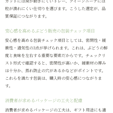
カットには房が動きにくいトレー、クイーンニーナには
粒が潰れにくい仕切りを選びます。こうした選定が、品
質保証につながります。
安心感を高めるぶどう販売の包装チェック項目
安心感を高める包装チェック項目としては、密閉性・緩
衝性・通気性の3点が挙げられます。これは、ぶどうの鮮
度と食味を左右する重要な要素だからです。チェックリ
スト形式で確認すると、密閉性が高いか、緩衝材の厚み
は十分か、蒸れ防止の穴があるかなどがポイントです。
これらを満たす包装は、購入時の安心感につながりま
す。
消費者が求めるパッケージの工夫と配慮
消費者が求めるパッケージの工夫は、ギフト用途にも適