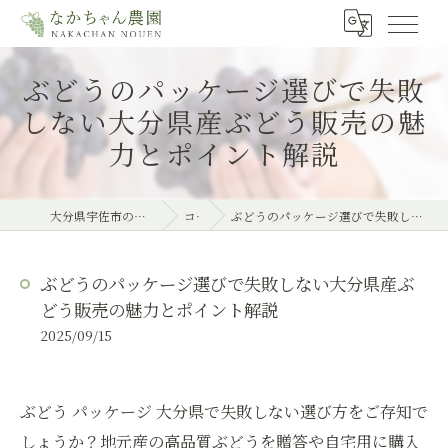
ぶどうのパッケージ選びで失敗
しない大分県産ぶどう販売の魅
力とポイント解説
大分県宇佐市のぶどうならなかちゃん農園
コラム
ぶどうのパッケージ選びで失敗しない大分県産ぶどう販売の魅力とポイント解説
ぶどうのパッケージ選びで失敗しない大分県産ぶ
どう販売の魅力とポイント解説
2025/09/15
ぶどう パッケージ 大分県で失敗しない選び方をご存知で
しょうか？地元産の高品質ぶどうを贈答や自宅用に購入