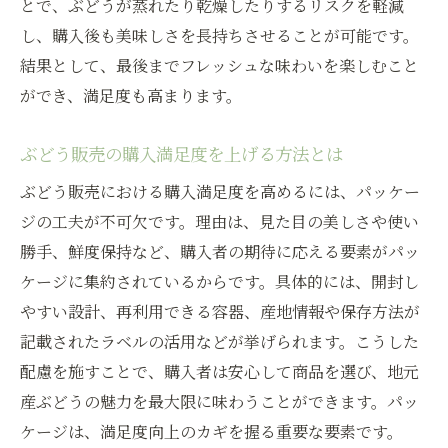
とで、ぶどうが蒸れたり乾燥したりするリスクを軽減
し、購入後も美味しさを長持ちさせることが可能です。
結果として、最後までフレッシュな味わいを楽しむこと
ができ、満足度も高まります。
ぶどう販売の購入満足度を上げる方法とは
ぶどう販売における購入満足度を高めるには、パッケー
ジの工夫が不可欠です。理由は、見た目の美しさや使い
勝手、鮮度保持など、購入者の期待に応える要素がパッ
ケージに集約されているからです。具体的には、開封し
やすい設計、再利用できる容器、産地情報や保存方法が
記載されたラベルの活用などが挙げられます。こうした
配慮を施すことで、購入者は安心して商品を選び、地元
産ぶどうの魅力を最大限に味わうことができます。パッ
ケージは、満足度向上のカギを握る重要な要素です。