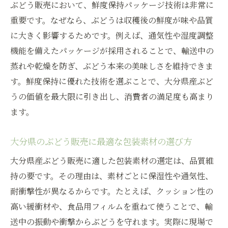
ぶどう販売において、鮮度保持パッケージ技術は非常に
重要です。なぜなら、ぶどうは収穫後の鮮度が味や品質
に大きく影響するためです。例えば、通気性や湿度調整
機能を備えたパッケージが採用されることで、輸送中の
蒸れや乾燥を防ぎ、ぶどう本来の美味しさを維持できま
す。鮮度保持に優れた技術を選ぶことで、大分県産ぶど
うの価値を最大限に引き出し、消費者の満足度も高まり
ます。
大分県のぶどう販売に最適な包装素材の選び方
大分県産ぶどう販売に適した包装素材の選定は、品質維
持の要です。その理由は、素材ごとに保湿性や通気性、
耐衝撃性が異なるからです。たとえば、クッション性の
高い緩衝材や、食品用フィルムを重ねて使うことで、輸
送中の振動や衝撃からぶどうを守れます。実際に現場で