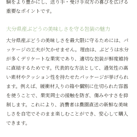
験をより豊かにし、送り手・受け手双方の喜びを広げる
重要なポイントです。
大分県産ぶどうの美味しさを守る包装の魅力
大分県産ぶどうの美味しさを最大限に守るためには、パ
ッケージの工夫が欠かせません。理由は、ぶどうは水分
が多くデリケートな果実であり、適切な包装が鮮度維持
に直結するためです。代表的な方法として、通気性の高
い素材やクッション性を持たせたパッケージが挙げられ
ます。例えば、緩衝材入りの箱や個別に仕切られた容器
を使うことで、果実同士の接触を防ぎ、傷みやすさを抑
制します。これにより、消費者は農園直送の新鮮な美味
しさを自宅でそのまま楽しむことができ、安心して購入
できます。