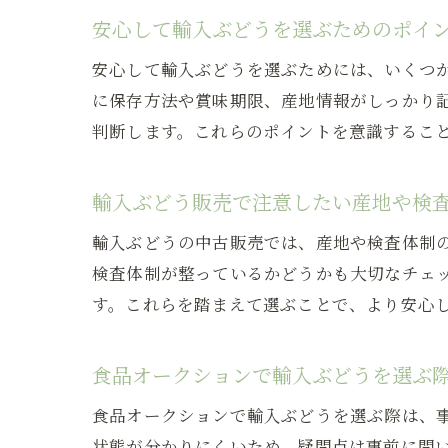
安心して輸入ぶどうを選ぶためのポイ
安心して輸入ぶどうを選ぶためには、いくつ
に保存方法や賞味期限、産地情報がしっかり
判断します。これらのポイントを意識するこ
輸入ぶどう販売で注意したい産地や検
輸入ぶどうの中古販売では、産地や検査体制
検査体制が整っているかどうかも大切なチェ
す。これらを踏まえて選ぶことで、より安心
食品オークションで輸入ぶどうを選ぶ
食品オークションで輸入ぶどうを選ぶ際は、
状態が分かりにくいため、疑問点は事前に問