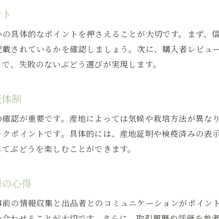
ント
かの具体的なポイントを押さえることが大切です。まず、
記載されているかを確認しましょう。次に、購入者レビュ
とで、失敗のないぶどう選びが実現します。
査体制
の確認が重要です。産地によっては気候や栽培方法が異な
ックポイントです。具体的には、産地証明や検疫済みの表
してぶどうを楽しむことができます。
際の心得
事前の情報収集と出品者とのコミュニケーションがポイン
い合わせることが大切です。さらに、取引履歴や評価を参