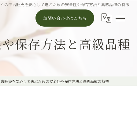
どうの中古販売を安心して選ぶための安全性や保存方法と高級品種の特徴
お問い合わせはこちら
性や保存方法と高級品種
中古販売を安心して選ぶための安全性や保存方法と高級品種の特徴