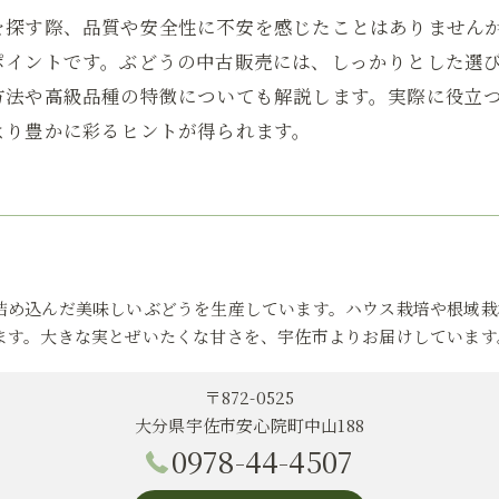
を探す際、品質や安全性に不安を感じたことはありません
ポイントです。ぶどうの中古販売には、しっかりとした選
方法や高級品種の特徴についても解説します。実際に役立
より豊かに彩るヒントが得られます。
詰め込んだ美味しいぶどうを生産しています。ハウス栽培や根域栽
ます。大きな実とぜいたくな甘さを、宇佐市よりお届けしています
〒872-0525
大分県宇佐市安心院町中山188
0978-44-4507