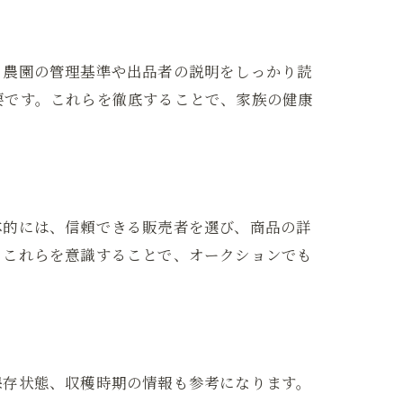
法
。農園の管理基準や出品者の説明をしっかり読
要です。これらを徹底することで、家族の健康
体的には、信頼できる販売者を選び、商品の詳
。これらを意識することで、オークションでも
保存状態、収穫時期の情報も参考になります。