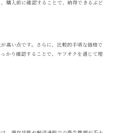
し、購入前に確認することで、納得できるぶど
こと
性が高い点です。さらに、比較的手頃な価格で
しっかり確認することで、ヤフオクを通じて理
策
由は、保存状態や輸送過程での衛生管理が不十