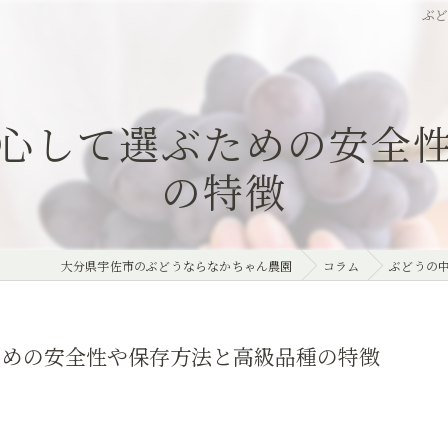
ぶ
心して選ぶための安全
の特徴
大分県宇佐市のぶどうならなかちゃん農園
コラム
ぶどうの
ための安全性や保存方法と高級品種の特徴