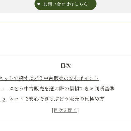
お問い合わせはこちら
目次
ネットで探すぶどう中古販売の安心ポイント
ぶどう中古販売を選ぶ際の信頼できる判断基準
ネットで安心できるぶどう販売の見極め方
ぶどう中古品を安全に購入するための注意点
オークションで失敗しないぶどう販売のコツ
ぶどう販売で知っておきたい品質確認の方法