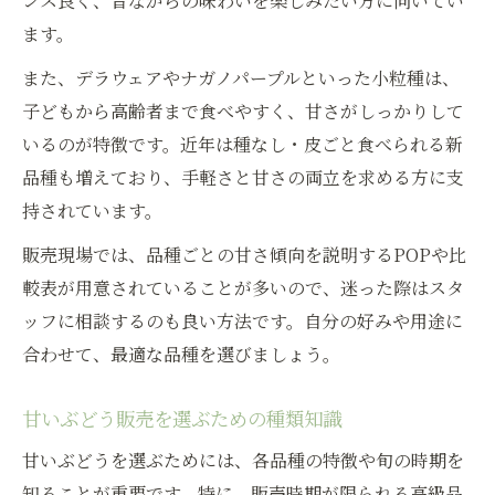
ンス良く、昔ながらの味わいを楽しみたい方に向いてい
ます。
また、デラウェアやナガノパープルといった小粒種は、
子どもから高齢者まで食べやすく、甘さがしっかりして
いるのが特徴です。近年は種なし・皮ごと食べられる新
品種も増えており、手軽さと甘さの両立を求める方に支
持されています。
販売現場では、品種ごとの甘さ傾向を説明するPOPや比
較表が用意されていることが多いので、迷った際はスタ
ッフに相談するのも良い方法です。自分の好みや用途に
合わせて、最適な品種を選びましょう。
甘いぶどう販売を選ぶための種類知識
甘いぶどうを選ぶためには、各品種の特徴や旬の時期を
知ることが重要です。特に、販売時期が限られる高級品