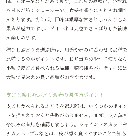
峰、ピオーネなどがあります。これらの品種は、いずれ
も甘味が強くジューシーで、食感や香りにそれぞれ個性
があります。例えば、巨峰は濃厚な甘さとしっかりした
果肉が魅力ですし、ピオーネは大粒でさっぱりした後味
が楽しめます。
種なしぶどうを選ぶ際は、用途や好みに合わせて品種を
比較するのがポイントです。お弁当やおやつに使うなら
小粒で皮ごと食べられる品種、贈答用やパーティーには
大粒で見栄えの良い品種がおすすめです。
皮ごと楽しむぶどう販売の選び方ポイント
皮ごと食べられるぶどうを選ぶ際は、いくつかのポイン
トを押さえておくと失敗がありません。まず、皮の薄さ
や渋みの有無を確認しましょう。シャインマスカットや
ナガノパープルなどは、皮が薄く食べやすいことで知ら