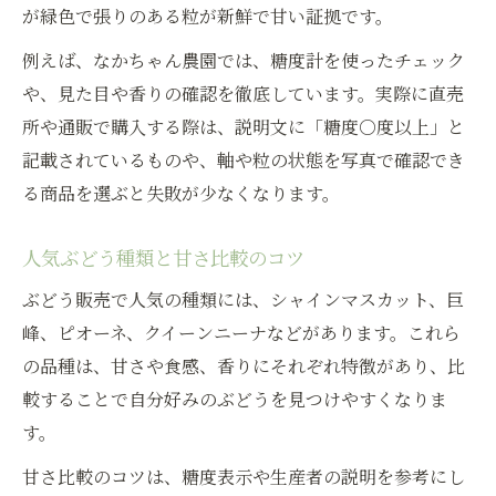
が緑色で張りのある粒が新鮮で甘い証拠です。
例えば、なかちゃん農園では、糖度計を使ったチェック
や、見た目や香りの確認を徹底しています。実際に直売
所や通販で購入する際は、説明文に「糖度○度以上」と
記載されているものや、軸や粒の状態を写真で確認でき
る商品を選ぶと失敗が少なくなります。
人気ぶどう種類と甘さ比較のコツ
ぶどう販売で人気の種類には、シャインマスカット、巨
峰、ピオーネ、クイーンニーナなどがあります。これら
の品種は、甘さや食感、香りにそれぞれ特徴があり、比
較することで自分好みのぶどうを見つけやすくなりま
す。
甘さ比較のコツは、糖度表示や生産者の説明を参考にし