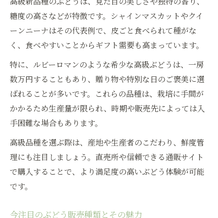
高級新品種のぶどうは、見た目の美しさや独特の香り、
糖度の高さなどが特徴です。シャインマスカットやクイ
ーンニーナはその代表例で、皮ごと食べられて種がな
く、食べやすいことからギフト需要も高まっています。
特に、ルビーロマンのような希少な高級ぶどうは、一房
数万円することもあり、贈り物や特別な日のご褒美に選
ばれることが多いです。これらの品種は、栽培に手間が
かかるため生産量が限られ、時期や販売先によっては入
手困難な場合もあります。
高級品種を選ぶ際は、産地や生産者のこだわり、鮮度管
理にも注目しましょう。直売所や信頼できる通販サイト
で購入することで、より満足度の高いぶどう体験が可能
です。
今注目のぶどう販売種類とその魅力