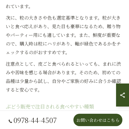
れています。
次に、粒の大きさや色も選定基準となります。粒が大き
いと食べ応えがあり、見た目も豪華になるため、贈り物
やパーティー用にも適しています。また、鮮度が重要な
ので、購入時は粒にハリがあり、軸が緑色であるかをチ
ェックするのがおすすめです。
注意点として、皮ごと食べられるといっても、まれに渋
みや苦味を感じる場合があります。そのため、初めての
品種は少量から試し、自分やご家族の好みに合うか確認
すると安心です。
ぶどう販売で注目される食べやすい種類
ぶどう販売で注目されている食べやすい種類は、皮ごと
0978-44-4507
お問い合わせはこちら
食べられるものや種なし品種が中心です。近年特に人気