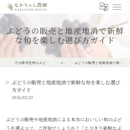
ぶどうの販売と地産地消で新鮮
な旬を楽しむ選び方ガイド
大分県宇佐市のぶどうならなかちゃん農園
コラム
ぶどうの販売と地産地消で新鮮な旬を楽しむ選び方ガイド
ぶどうの販売と地産地消で新鮮な旬を楽しむ選び
方ガイド
2026/02/23
ぶどうの販売や地産地消による本当においしい旬のぶど
うを選ぶコツ、ご存知でしょうか？「とびきり新鮮なぶ