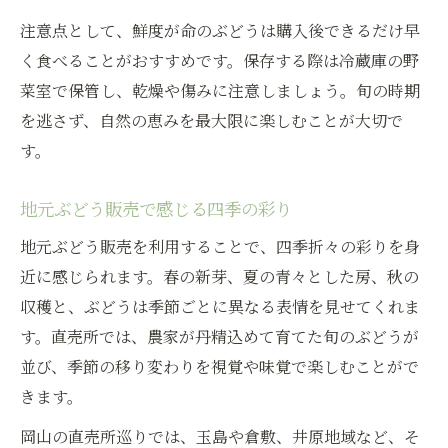
注意点として、鮮度が命のぶどうは購入後できるだけ早
く食べることがおすすめです。保存する際は冷蔵庫の野
菜室で保管し、乾燥や傷みに注意しましょう。旬の時期
を逃さず、自然の恵みを最大限に楽しむことが大切で
す。
地元ぶどう販売で感じる四季の彩り
地元ぶどう販売を利用することで、四季折々の彩りを身
近に感じられます。春の新芽、夏の青々とした房、秋の
収穫と、ぶどうは季節ごとに異なる表情を見せてくれま
す。直売所では、農家が丹精込めて育てた旬のぶどうが
並び、季節の移り変わりを視覚や味覚で楽しむことがで
きます。
岡山の直売所巡りでは、玉島や倉敷、井原地域など、そ