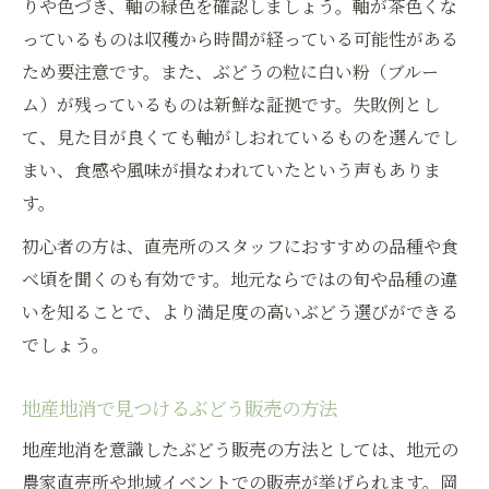
りや色づき、軸の緑色を確認しましょう。軸が茶色くな
っているものは収穫から時間が経っている可能性がある
ため要注意です。また、ぶどうの粒に白い粉（ブルー
ム）が残っているものは新鮮な証拠です。失敗例とし
て、見た目が良くても軸がしおれているものを選んでし
まい、食感や風味が損なわれていたという声もありま
す。
初心者の方は、直売所のスタッフにおすすめの品種や食
べ頃を聞くのも有効です。地元ならではの旬や品種の違
いを知ることで、より満足度の高いぶどう選びができる
でしょう。
地産地消で見つけるぶどう販売の方法
地産地消を意識したぶどう販売の方法としては、地元の
農家直売所や地域イベントでの販売が挙げられます。岡