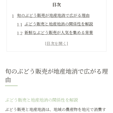
目次
旬のぶどう販売が地産地消で広がる理由
ぶどう販売と地産地消の関係性を解説
新鮮なぶどう販売が人気を集める背景
地産地消がぶどう販売にもたらす効果
旬のぶどう販売のメリットとは何か
地元ぶどう販売の強みと安心感について
地元産ぶどうを選ぶ楽しさと販売の魅力
旬のぶどう販売が地産地消で広がる理
ぶどう販売の現場で味わう選ぶ楽しさ
由
地産地消で広がるぶどう販売の魅力とは
販売現場で出会う個性豊かな地元ぶどう
ぶどう販売と地産地消の関係性を解説
地元ぶどう販売がもたらす充実感とは
ぶどう販売と地産地消は、地域の農産物を地元で消費す
旬の地元産ぶどう販売で得られる喜び