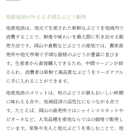
地産地消が叶える手頃なぶどう販売
地産地消は、地元で生産された新鮮なぶどうを地域内で
消費することで、鮮度や味わいを最大限に引き出せる販
売方法です。岡山や倉敷などぶどうの産地では、農家直
売所や地元市場で手頃な価格のぶどうが豊富に並びま
す。生産者から直接購入できるため、中間マージンが抑
えられ、消費者は新鮮で高品質なぶどうをリーズナブル
に手に入れることができます。
地産地消のメリットは、旬のぶどうが最もおいしい時期
に味わえる点や、地域経済の活性化にもつながる点で
す。たとえば、岡山の直売所ではシャインマスカットや
ピオーネなど、人気品種を産地ならではの価格で販売し
ています。家族や友人と地元ぶどうを楽しむことで、地