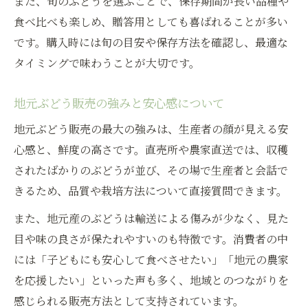
また、旬のぶどうを選ぶことで、保存期間が長い品種や
食べ比べも楽しめ、贈答用としても喜ばれることが多い
です。購入時には旬の目安や保存方法を確認し、最適な
タイミングで味わうことが大切です。
地元ぶどう販売の強みと安心感について
地元ぶどう販売の最大の強みは、生産者の顔が見える安
心感と、鮮度の高さです。直売所や農家直送では、収穫
されたばかりのぶどうが並び、その場で生産者と会話で
きるため、品質や栽培方法について直接質問できます。
また、地元産のぶどうは輸送による傷みが少なく、見た
目や味の良さが保たれやすいのも特徴です。消費者の中
には「子どもにも安心して食べさせたい」「地元の農家
を応援したい」といった声も多く、地域とのつながりを
感じられる販売方法として支持されています。