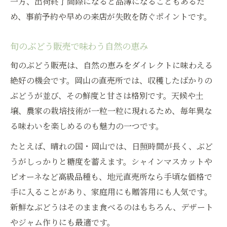
一方、出荷終了間際になると品薄になることもあるた
め、事前予約や早めの来店が失敗を防ぐポイントです。
旬のぶどう販売で味わう自然の恵み
旬のぶどう販売は、自然の恵みをダイレクトに味わえる
絶好の機会です。岡山の直売所では、収穫したばかりの
ぶどうが並び、その鮮度と甘さは格別です。天候や土
壌、農家の栽培技術が一粒一粒に現れるため、毎年異な
る味わいを楽しめるのも魅力の一つです。
たとえば、晴れの国・岡山では、日照時間が長く、ぶど
うがしっかりと糖度を蓄えます。シャインマスカットや
ピオーネなど高級品種も、地元直売所なら手頃な価格で
手に入ることがあり、家庭用にも贈答用にも人気です。
新鮮なぶどうはそのまま食べるのはもちろん、デザート
やジャム作りにも最適です。