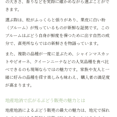
の大きさ、香りなどを実際に確かめながら選ぶことがで
きます。
選ぶ際は、粒がふっくらと張りがあり、果皮に白い粉
（ブルーム）が残っているものが新鮮な証拠です。この
ブルームはぶどう自身が鮮度を保つために出す自然の成
分で、直売所ならではの新鮮さを物語っています。
また、複数の品種が一度に並ぶため、シャインマスカッ
トやピオーネ、クイーンニーナなどの人気品種を食べ比
べできるのも現場ならではの魅力です。家族や友人と一
緒に好みの品種を探す楽しみも味わえ、購入者の満足度
が高まります。
地産地消で広がるぶどう販売の魅力とは
地産地消によるぶどう販売の最大の魅力は、地元で採れ