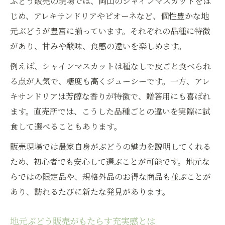
ぶどう販売の現場では、岡山のシャインマスカットをは
じめ、アレキサンドリアやピオーネなど、個性豊かな地
元ぶどうが豊富に揃っています。それぞれの品種に特徴
があり、甘みや酸味、食感の違いを楽しめます。
例えば、シャインマスカットは種なしで皮ごと食べられ
る点が人気で、糖度も高くジューシーです。一方、アレ
キサンドリアは芳醇な香りが特徴で、贈答用にも喜ばれ
ます。直売所では、こうした品種ごとの違いを実際に試
食して選べることもあります。
販売現場では農家自身がぶどうの魅力を説明してくれる
ため、初心者でも安心して選ぶことが可能です。地元な
らではの限定品や、規格外品のお得な商品も並ぶことが
あり、訪れるたびに新たな発見があります。
地元ぶどう販売がもたらす充実感とは