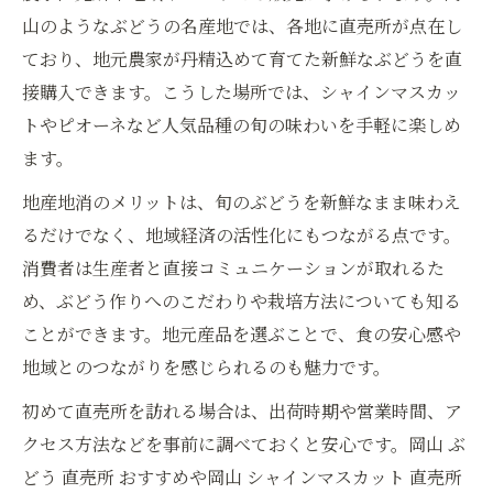
山のようなぶどうの名産地では、各地に直売所が点在し
ており、地元農家が丹精込めて育てた新鮮なぶどうを直
接購入できます。こうした場所では、シャインマスカッ
トやピオーネなど人気品種の旬の味わいを手軽に楽しめ
ます。
地産地消のメリットは、旬のぶどうを新鮮なまま味わえ
るだけでなく、地域経済の活性化にもつながる点です。
消費者は生産者と直接コミュニケーションが取れるた
め、ぶどう作りへのこだわりや栽培方法についても知る
ことができます。地元産品を選ぶことで、食の安心感や
地域とのつながりを感じられるのも魅力です。
初めて直売所を訪れる場合は、出荷時期や営業時間、ア
クセス方法などを事前に調べておくと安心です。岡山 ぶ
どう 直売所 おすすめや岡山 シャインマスカット 直売所