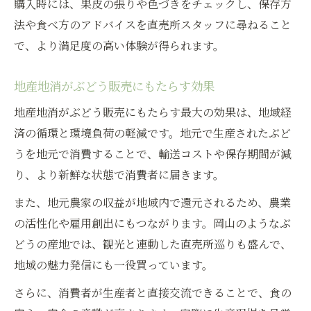
購入時には、果皮の張りや色づきをチェックし、保存方
法や食べ方のアドバイスを直売所スタッフに尋ねること
で、より満足度の高い体験が得られます。
地産地消がぶどう販売にもたらす効果
地産地消がぶどう販売にもたらす最大の効果は、地域経
済の循環と環境負荷の軽減です。地元で生産されたぶど
うを地元で消費することで、輸送コストや保存期間が減
り、より新鮮な状態で消費者に届きます。
また、地元農家の収益が地域内で還元されるため、農業
の活性化や雇用創出にもつながります。岡山のようなぶ
どうの産地では、観光と連動した直売所巡りも盛んで、
地域の魅力発信にも一役買っています。
さらに、消費者が生産者と直接交流できることで、食の