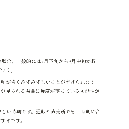
場合、一般的には7月下旬から9月中旬が収
証です。
の軸が青くみずみずしいことが挙げられます。
びが見られる場合は鮮度が落ちている可能性が
味しい時期です。通販や直売所でも、時期に合
すすめです。