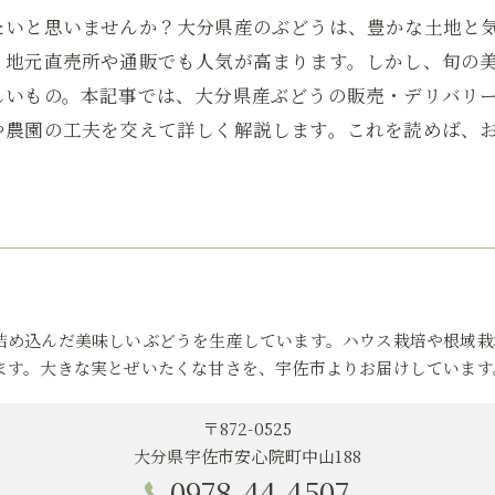
たいと思いませんか？大分県産のぶどうは、豊かな土地と
、地元直売所や通販でも人気が高まります。しかし、旬の
しいもの。本記事では、大分県産ぶどうの販売・デリバリ
や農園の工夫を交えて詳しく解説します。これを読めば、
詰め込んだ美味しいぶどうを生産しています。ハウス栽培や根域栽
ます。大きな実とぜいたくな甘さを、宇佐市よりお届けしています
〒872-0525
大分県宇佐市安心院町中山188
0978-44-4507