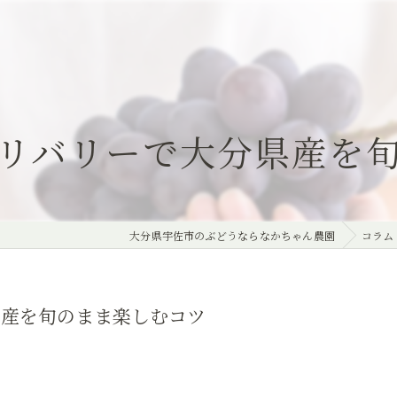
リバリーで大分県産を
大分県宇佐市のぶどうならなかちゃん農園
コラム
県産を旬のまま楽しむコツ