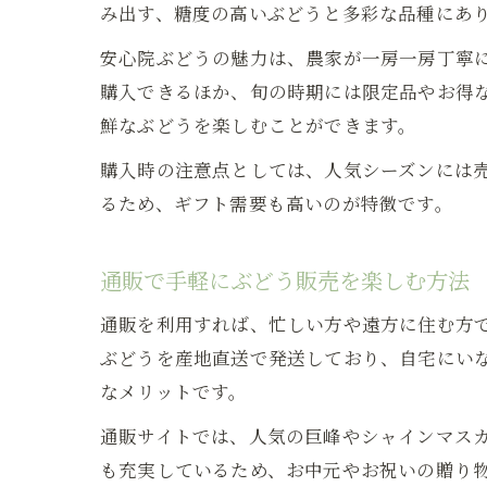
み出す、糖度の高いぶどうと多彩な品種にあ
安心院ぶどうの魅力は、農家が一房一房丁寧
購入できるほか、旬の時期には限定品やお得
鮮なぶどうを楽しむことができます。
購入時の注意点としては、人気シーズンには
るため、ギフト需要も高いのが特徴です。
通販で手軽にぶどう販売を楽しむ方法
通販を利用すれば、忙しい方や遠方に住む方
ぶどうを産地直送で発送しており、自宅にい
なメリットです。
通販サイトでは、人気の巨峰やシャインマス
も充実しているため、お中元やお祝いの贈り