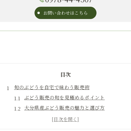
お問い合わせはこちら
目次
旬のぶどうを自宅で味わう販売術
ぶどう販売の旬を見極めるポイント
大分県産ぶどう販売の魅力と選び方
安心院ぶどう販売の人気理由を解説
通販で手軽にぶどう販売を楽しむ方法