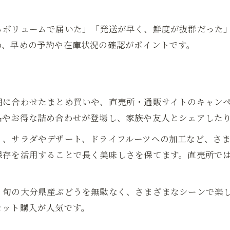
るボリュームで届いた」「発送が早く、鮮度が抜群だった
め、早めの予約や在庫状況の確認がポイントです。
期に合わせたまとめ買いや、直売所・通販サイトのキャン
品やお得な詰め合わせが登場し、家族や友人とシェアした
く、サラダやデザート、ドライフルーツへの加工など、さ
保存を活用することで長く美味しさを保てます。直売所で
、旬の大分県産ぶどうを無駄なく、さまざまなシーンで楽
セット購入が人気です。