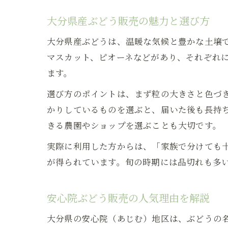
大分県産ぶどう販売の魅力と選び方
大分県産ぶどうは、温暖な気候と豊かな土壌
マスカット、ピオーネなどがあり、それぞれ
ます。
選び方のポイントは、まず粒の大きさと色づ
かりしているものを選ぶと、届いた後も長持
きる農園やショップを選ぶことも大切です。
実際に利用した方からは、「家族で分けても
が得られています。旬の時期には品切れも多
安心院ぶどう販売の人気理由を解説
大分県の安心院（あじむ）地区は、ぶどうの