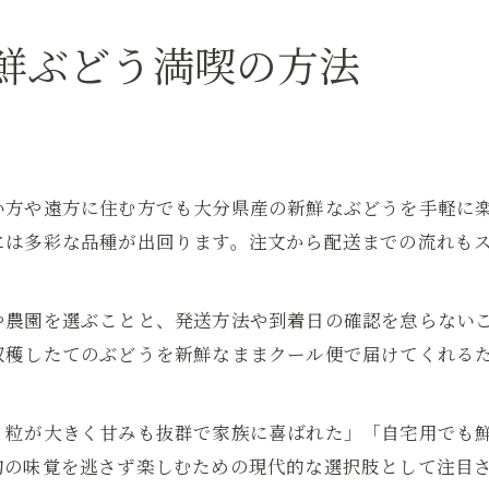
鮮ぶどう満喫の方法
い方や遠方に住む方でも大分県産の新鮮なぶどうを手軽に
には多彩な品種が出回ります。注文から配送までの流れも
や農園を選ぶことと、発送方法や到着日の確認を怠らない
収穫したてのぶどうを新鮮なままクール便で届けてくれる
、粒が大きく甘みも抜群で家族に喜ばれた」「自宅用でも
旬の味覚を逃さず楽しむための現代的な選択肢として注目