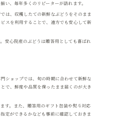
に揃い、毎年多くのリピーターが訪れます。
所では、収穫したての新鮮なぶどうをそのまま
ービスを利用することで、遠方でも安心して新
す。安心院産のぶどうは贈答用としても喜ばれ
専門ショップでは、旬の時期に合わせて新鮮な
ことで、鮮度や品質を保ったまま届くのが大き
べます。また、贈答用のギフト包装や熨斗対応
の指定ができるかなども事前に確認しておきま