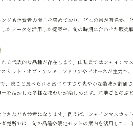
キングも消費者の関心を集めており、どこの県が有名か、
うしたデータを活用した提案や、旬の時期に合わせた販売
種
される代表的な品種が存在します。山梨県ではシャインマ
マスカット・オブ・アレキサンドリアやピオーネが主力で
気で、皮ごと食べられる食べやすさや爽やかな酸味が評価
風土を活かした多様な味わいが楽しめます。産地ごとのぶ
きさなども参考になります。例えば、シャインマスカット
や直売所では、旬の品種や限定セットの案内を活用して、