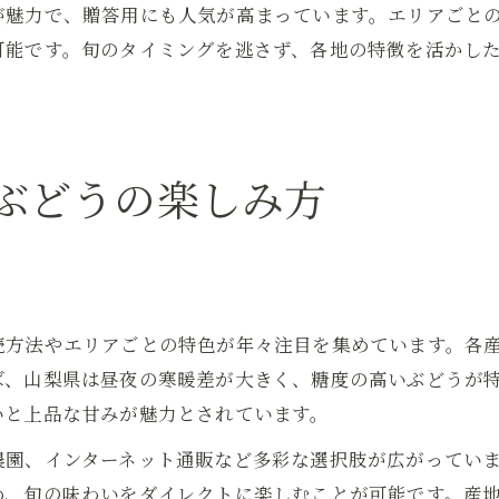
が魅力で、贈答用にも人気が高まっています。エリアごと
可能です。旬のタイミングを逃さず、各地の特徴を活かし
ぶどうの楽しみ方
売方法やエリアごとの特色が年々注目を集めています。各
ば、山梨県は昼夜の寒暖差が大きく、糖度の高いぶどうが
いと上品な甘みが魅力とされています。
農園、インターネット通販など多彩な選択肢が広がってい
め、旬の味わいをダイレクトに楽しむことが可能です。産