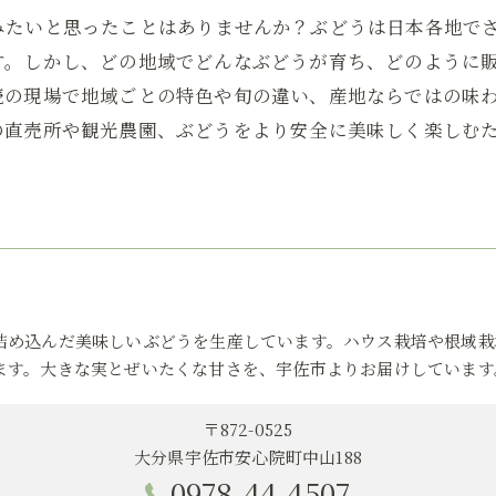
みたいと思ったことはありませんか？ぶどうは日本各地で
す。しかし、どの地域でどんなぶどうが育ち、どのように
売の現場で地域ごとの特色や旬の違い、産地ならではの味
の直売所や観光農園、ぶどうをより安全に美味しく楽しむ
詰め込んだ美味しいぶどうを生産しています。ハウス栽培や根域栽
ます。大きな実とぜいたくな甘さを、宇佐市よりお届けしています
〒872-0525
大分県宇佐市安心院町中山188
0978-44-4507