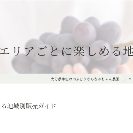
エリアごとに楽しめる
大分県宇佐市のぶどうならなかちゃん農園
コ
める地域別販売ガイド