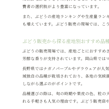
費者の選択肢がより豊富になっています。
また、ぶどうの産地ランキングや生産量ラン
も増えています。ぶどう販売の現場では、こ
ぶどう販売から探る産地別おすすめ品
ぶどうの販売現場では、産地ごとにおすすめ
芳醇な香りが支持されています。岡山県では
長野県ではナガノパープルやデラウェアが人
域独自の品種が栽培されており、各地の気候
しながら選ぶのがポイントです。
品種選びの際は、旬の時期や果皮の色、粒の大
れる手軽さも人気の理由です。ぶどう販売店