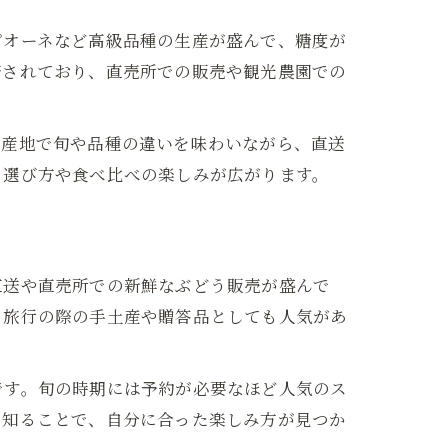
ピオーネなど高級品種の生産が盛んで、糖度が
培されており、直売所での販売や観光農園での
各産地で旬や品種の違いを味わいながら、直送
、選び方や食べ比べの楽しみが広がります。
直送や直売所での新鮮なぶどう販売が盛んで
、旅行の際の手土産や贈答品としても人気があ
です。旬の時期には予約が必要なほど人気のス
を知ることで、自分に合った楽しみ方が見つか