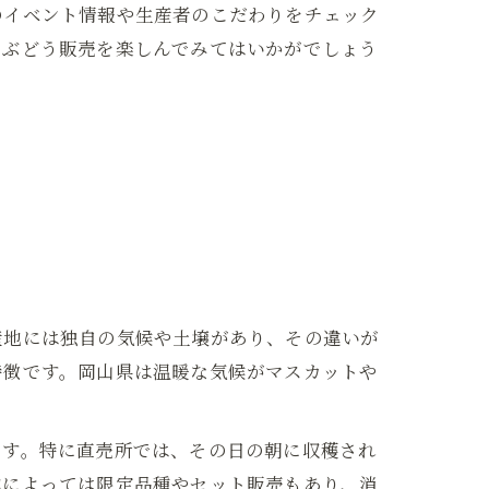
のイベント情報や生産者のこだわりをチェック
たぶどう販売を楽しんでみてはいかがでしょう
産地には独自の気候や土壌があり、その違いが
特徴です。岡山県は温暖な気候がマスカットや
ます。特に直売所では、その日の朝に収穫され
地によっては限定品種やセット販売もあり、消