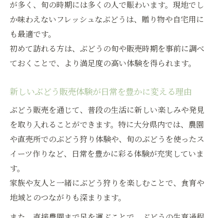
が多く、旬の時期には多くの人で賑わいます。現地でし
か味わえないフレッシュなぶどうは、贈り物や自宅用に
も最適です。
初めて訪れる方は、ぶどうの旬や販売時期を事前に調べ
ておくことで、より満足度の高い体験を得られます。
新しいぶどう販売体験が日常を豊かに変える理由
ぶどう販売を通じて、普段の生活に新しい楽しみや発見
を取り入れることができます。特に大分県内では、農園
や直売所でのぶどう狩り体験や、旬のぶどうを使ったス
イーツ作りなど、日常を豊かに彩る体験が充実していま
す。
家族や友人と一緒にぶどう狩りを楽しむことで、食育や
地域とのつながりも深まります。
また、直接農園まで足を運ぶことで、ぶどうの生育過程