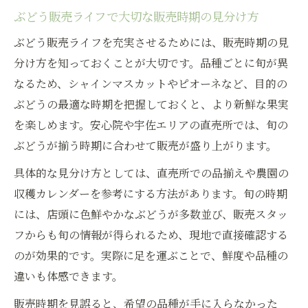
ぶどう販売ライフで大切な販売時期の見分け方
ぶどう販売ライフを充実させるためには、販売時期の見
分け方を知っておくことが大切です。品種ごとに旬が異
なるため、シャインマスカットやピオーネなど、目的の
ぶどうの最適な時期を把握しておくと、より新鮮な果実
を楽しめます。安心院や宇佐エリアの直売所では、旬の
ぶどうが揃う時期に合わせて販売が盛り上がります。
具体的な見分け方としては、直売所での品揃えや農園の
収穫カレンダーを参考にする方法があります。旬の時期
には、店頭に色鮮やかなぶどうが多数並び、販売スタッ
フからも旬の情報が得られるため、現地で直接確認する
のが効果的です。実際に足を運ぶことで、鮮度や品種の
違いも体感できます。
販売時期を見誤ると、希望の品種が手に入らなかった