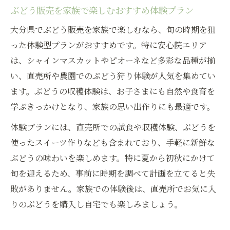
ぶどう販売を家族で楽しむおすすめ体験プラン
大分県でぶどう販売を家族で楽しむなら、旬の時期を狙
った体験型プランがおすすめです。特に安心院エリア
は、シャインマスカットやピオーネなど多彩な品種が揃
い、直売所や農園でのぶどう狩り体験が人気を集めてい
ます。ぶどうの収穫体験は、お子さまにも自然や食育を
学ぶきっかけとなり、家族の思い出作りにも最適です。
体験プランには、直売所での試食や収穫体験、ぶどうを
使ったスイーツ作りなども含まれており、手軽に新鮮な
ぶどうの味わいを楽しめます。特に夏から初秋にかけて
旬を迎えるため、事前に時期を調べて計画を立てると失
敗がありません。家族での体験後は、直売所でお気に入
りのぶどうを購入し自宅でも楽しみましょう。