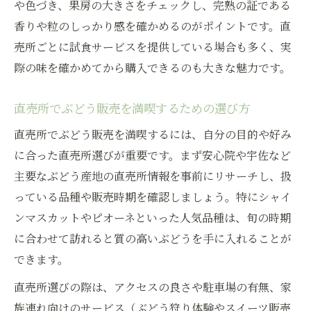
や色づき、果房の大きさをチェックし、完熟の証である
香りや粒のしっかり感を確かめるのがポイントです。直
売所ごとに試食サービスを提供している場合も多く、実
際の味を確かめてから購入できるのも大きな魅力です。
直売所でぶどう販売を満喫するための選び方
直売所でぶどう販売を満喫するには、自分の目的や好み
に合った直売所選びが重要です。まず安心院や宇佐など
主要なぶどう産地の直売所情報を事前にリサーチし、扱
っている品種や販売時期を確認しましょう。特にシャイ
ンマスカットやピオーネといった人気品種は、旬の時期
に合わせて訪れると質の高いぶどうを手に入れることが
できます。
直売所選びの際は、アクセスの良さや駐車場の有無、家
族連れ向けのサービス（ぶどう狩り体験やスイーツ販売