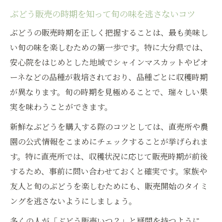
ぶどう販売の時期を知って旬の味を逃さないコツ
ぶどうの販売時期を正しく把握することは、最も美味し
い旬の味を楽しむための第一歩です。特に大分県では、
安心院をはじめとした地域でシャインマスカットやピオ
ーネなどの品種が栽培されており、品種ごとに収穫時期
が異なります。旬の時期を見極めることで、瑞々しい果
実を味わうことができます。
新鮮なぶどうを購入する際のコツとしては、直売所や農
園の公式情報をこまめにチェックすることが挙げられま
す。特に直売所では、収穫状況に応じて販売時期が前後
するため、事前に問い合わせておくと確実です。家族や
友人と旬のぶどうを楽しむためにも、販売開始のタイミ
ングを逃さないようにしましょう。
多くの人が「ぶどう販売いつ？」と疑問を持つように、