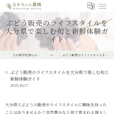
ぶどう販売のライフスタイルを
大分県で楽しむ旬と新鮮体験ガ
イド
大分県宇佐市のぶどうならなかちゃん農園
コラム
ぶどう販売のライフスタイルを大分県で楽しむ旬と新鮮体験ガイド
ぶどう販売のライフスタイルを大分県で楽しむ旬と
新鮮体験ガイド
2025/10/27
大分県でぶどうの販売やライフスタイルに興味を持った
ことはありませんか？自然豊かな土地で育まれる瑞々し