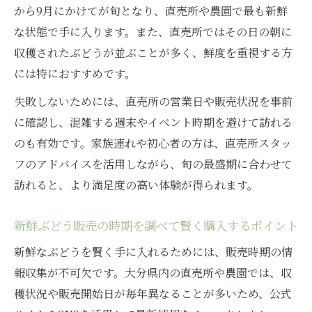
から9月にかけてが旬となり、直売所や農園で最も新鮮
な状態で手に入ります。また、直売所ではその日の朝に
収穫されたぶどうが並ぶことが多く、鮮度を重視する方
には特におすすめです。
失敗しないためには、直売所の営業日や販売状況を事前
に確認し、混雑する週末やイベント時期を避けて訪れる
のも有効です。家族連れや初心者の方は、直売所スタッ
フのアドバイスを活用しながら、旬の最盛期に合わせて
訪れると、より満足度の高い体験が得られます。
新鮮ぶどう販売の時期を調べて賢く購入するポイント
新鮮なぶどうを賢く手に入れるためには、販売時期の情
報収集が不可欠です。大分県内の直売所や農園では、収
穫状況や販売開始日が毎年異なることが多いため、公式