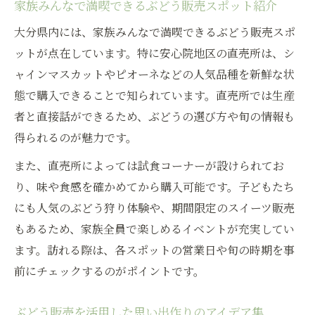
家族みんなで満喫できるぶどう販売スポット紹介
大分県内には、家族みんなで満喫できるぶどう販売スポ
ットが点在しています。特に安心院地区の直売所は、シ
ャインマスカットやピオーネなどの人気品種を新鮮な状
態で購入できることで知られています。直売所では生産
者と直接話ができるため、ぶどうの選び方や旬の情報も
得られるのが魅力です。
また、直売所によっては試食コーナーが設けられてお
り、味や食感を確かめてから購入可能です。子どもたち
にも人気のぶどう狩り体験や、期間限定のスイーツ販売
もあるため、家族全員で楽しめるイベントが充実してい
ます。訪れる際は、各スポットの営業日や旬の時期を事
前にチェックするのがポイントです。
ぶどう販売を活用した思い出作りのアイデア集