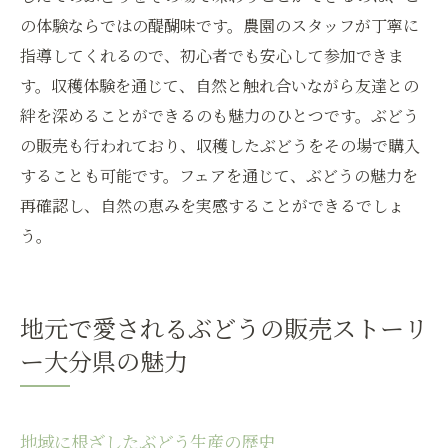
の体験ならではの醍醐味です。農園のスタッフが丁寧に
指導してくれるので、初心者でも安心して参加できま
す。収穫体験を通じて、自然と触れ合いながら友達との
絆を深めることができるのも魅力のひとつです。ぶどう
の販売も行われており、収穫したぶどうをその場で購入
することも可能です。フェアを通じて、ぶどうの魅力を
再確認し、自然の恵みを実感することができるでしょ
う。
地元で愛されるぶどうの販売ストーリ
ー大分県の魅力
地域に根ざしたぶどう生産の歴史