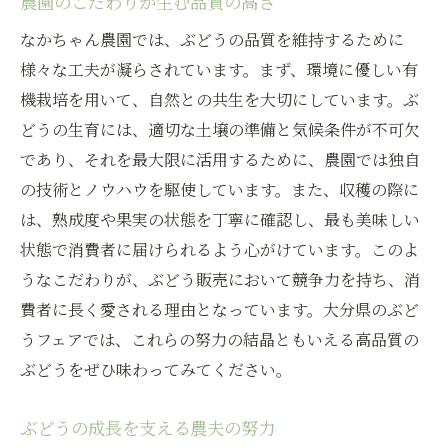
農園のこだわりが生む品質の高さ
なかちゃん農園では、ぶどうの品質を維持するために
様々な工夫が凝らされています。まず、環境に優しい有
機栽培を用いて、自然との共生を大切にしています。ぶ
どうの生育には、適切な土壌の準備と気候条件が不可欠
であり、それを最大限に活用するために、農園では独自
の技術とノウハウを駆使しています。また、収穫の際に
は、熟成度や果実の状態を丁寧に確認し、最も美味しい
状態で消費者に届けられるよう心がけています。このよ
うなこだわりが、ぶどう販売において競争力を持ち、消
費者に長く愛される理由となっています。大分県のぶど
うフェアでは、これらの努力の結晶ともいえる高品質の
ぶどうをぜひ味わってみてください。
ぶどうの成長を支える農夫の努力