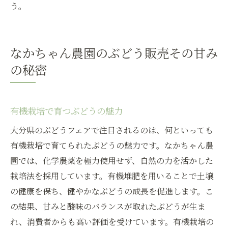
う。
なかちゃん農園のぶどう販売その甘み
の秘密
有機栽培で育つぶどうの魅力
大分県のぶどうフェアで注目されるのは、何といっても
有機栽培で育てられたぶどうの魅力です。なかちゃん農
園では、化学農薬を極力使用せず、自然の力を活かした
栽培法を採用しています。有機堆肥を用いることで土壌
の健康を保ち、健やかなぶどうの成長を促進します。こ
の結果、甘みと酸味のバランスが取れたぶどうが生ま
れ、消費者からも高い評価を受けています。有機栽培の