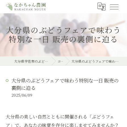
大分県のぶどうフェアで味わう
特別な一日 販売の裏側に迫る
大分県宇佐市のぶどうならなかちゃん農園
コラム
大分県のぶどうフェアで味わう特別な一日 販売の裏側に迫る
大分県のぶどうフェアで味わう特別な一日 販売の
裏側に迫る
2025/06/09
大分県の美しい自然とともに開催される「ぶどうフェ
ア」で、あなたの味覚を存分に楽しませてみませんか？