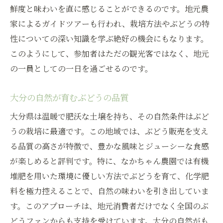
鮮度と味わいを直に感じることができるのです。地元農
家によるガイドツアーも行われ、栽培方法やぶどうの特
性についての深い知識を学ぶ絶好の機会にもなります。
このようにして、参加者はただの観光客ではなく、地元
の一員としての一日を過ごせるのです。
大分の自然が育むぶどうの品質
大分県は温暖で肥沃な土壌を持ち、その自然条件はぶど
うの栽培に最適です。この地域では、ぶどう販売を支え
る品質の高さが特徴で、豊かな風味とジューシーな食感
が楽しめると評判です。特に、なかちゃん農園では有機
堆肥を用いた環境に優しい方法でぶどうを育て、化学肥
料を極力控えることで、自然の味わいを引き出していま
す。このアプローチは、地元消費者だけでなく全国のぶ
どうファンからも支持を受けています。大分の自然がも