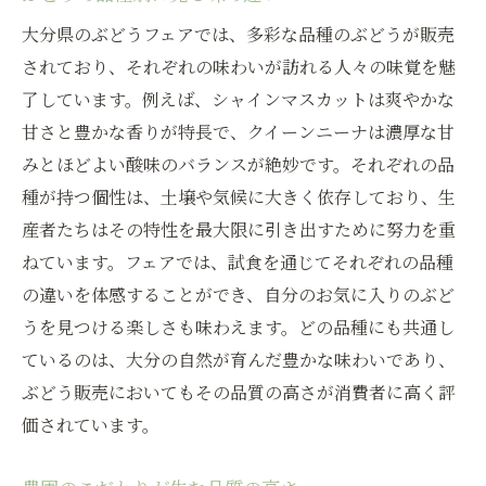
大分県のぶどうフェアでは、多彩な品種のぶどうが販売
されており、それぞれの味わいが訪れる人々の味覚を魅
了しています。例えば、シャインマスカットは爽やかな
甘さと豊かな香りが特長で、クイーンニーナは濃厚な甘
みとほどよい酸味のバランスが絶妙です。それぞれの品
種が持つ個性は、土壌や気候に大きく依存しており、生
産者たちはその特性を最大限に引き出すために努力を重
ねています。フェアでは、試食を通じてそれぞれの品種
の違いを体感することができ、自分のお気に入りのぶど
うを見つける楽しさも味わえます。どの品種にも共通し
ているのは、大分の自然が育んだ豊かな味わいであり、
ぶどう販売においてもその品質の高さが消費者に高く評
価されています。