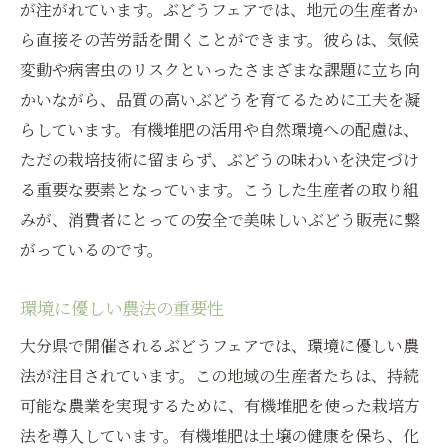
が注がれています。ぶどうフェアでは、地元の生産者か
ら直接その苦労話を聞くことができます。彼らは、気候
変動や病害虫のリスクといったさまざまな課題に立ち向
かいながら、品質の高いぶどうを育てるために工夫を凝
らしています。有機堆肥の活用や自然環境への配慮は、
ただの栽培技術に留まらず、ぶどうの味わいを決定づけ
る重要な要素となっています。こうした生産者の取り組
みが、消費者にとっての安全で美味しいぶどう販売に繋
がっているのです。
環境に優しい農法の重要性
大分県で開催されるぶどうフェアでは、環境に優しい農
法が注目されています。この地域の生産者たちは、持続
可能な農業を実現するために、有機堆肥を使った栽培方
法を導入しています。有機堆肥は土壌の健康を保ち、化