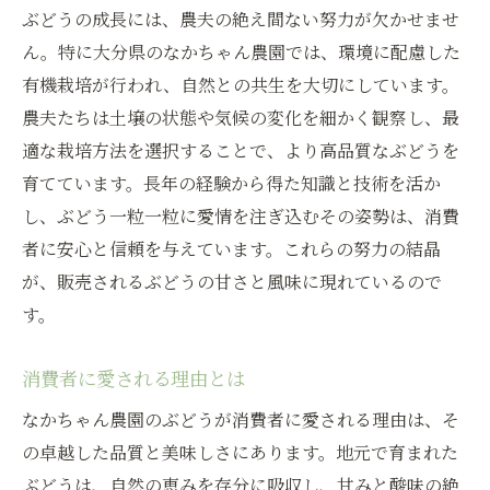
ぶどうの成長には、農夫の絶え間ない努力が欠かせませ
ん。特に大分県のなかちゃん農園では、環境に配慮した
有機栽培が行われ、自然との共生を大切にしています。
農夫たちは土壌の状態や気候の変化を細かく観察し、最
適な栽培方法を選択することで、より高品質なぶどうを
育てています。長年の経験から得た知識と技術を活か
し、ぶどう一粒一粒に愛情を注ぎ込むその姿勢は、消費
者に安心と信頼を与えています。これらの努力の結晶
が、販売されるぶどうの甘さと風味に現れているので
す。
消費者に愛される理由とは
なかちゃん農園のぶどうが消費者に愛される理由は、そ
の卓越した品質と美味しさにあります。地元で育まれた
ぶどうは、自然の恵みを存分に吸収し、甘みと酸味の絶