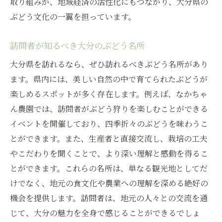
取り組みが、地域経済の活性化にもつながり、大分県の
ぶどう文化の一翼を担っています。
訪問者が知るべき大分のぶどう名所
大分県を訪れるなら、ぜひ訪れるべきぶどう名所があり
ます。県内には、美しい自然の中で育てられたぶどうが
楽しめるスポットが多く存在します。例えば、なかちゃ
ん農園では、訪問者がぶどう狩りを楽しむことができる
イベントを開催しており、四季折々のぶどうを味わうこ
とができます。また、生産者と直接交流し、栽培の工夫
やこだわりを聞くことで、より深い理解と感動を得るこ
とができます。これらの名所は、単なる観光地としてだ
けでなく、地元の食文化や農業への理解を深める絶好の
機会を提供します。訪問者は、地元の人々との交流を通
じて、大分の魅力を全身で感じることができるでしょ