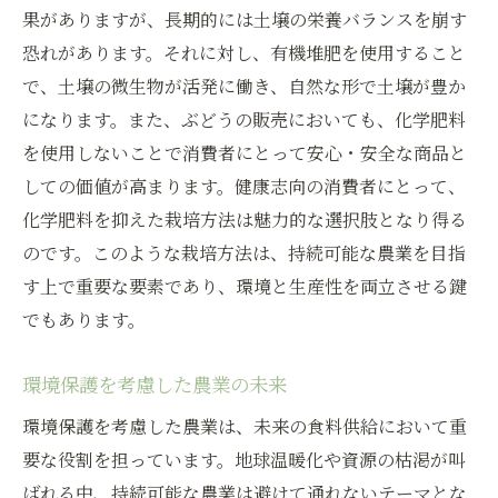
果がありますが、長期的には土壌の栄養バランスを崩す
恐れがあります。それに対し、有機堆肥を使用すること
で、土壌の微生物が活発に働き、自然な形で土壌が豊か
になります。また、ぶどうの販売においても、化学肥料
を使用しないことで消費者にとって安心・安全な商品と
しての価値が高まります。健康志向の消費者にとって、
化学肥料を抑えた栽培方法は魅力的な選択肢となり得る
のです。このような栽培方法は、持続可能な農業を目指
す上で重要な要素であり、環境と生産性を両立させる鍵
でもあります。
環境保護を考慮した農業の未来
環境保護を考慮した農業は、未来の食料供給において重
要な役割を担っています。地球温暖化や資源の枯渇が叫
ばれる中、持続可能な農業は避けて通れないテーマとな