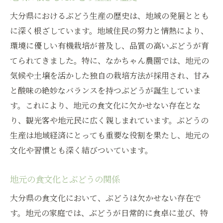
大分県におけるぶどう生産の歴史は、地域の発展ととも
に深く根ざしています。地域住民の努力と情熱により、
環境に優しい有機栽培が普及し、品質の高いぶどうが育
てられてきました。特に、なかちゃん農園では、地元の
気候や土壌を活かした独自の栽培方法が採用され、甘み
と酸味の絶妙なバランスを持つぶどうが誕生していま
す。これにより、地元の食文化に欠かせない存在とな
り、観光客や地元民に広く親しまれています。ぶどうの
生産は地域経済にとっても重要な役割を果たし、地元の
文化や習慣とも深く結びついています。
地元の食文化とぶどうの関係
大分県の食文化において、ぶどうは欠かせない存在で
す。地元の家庭では、ぶどうが日常的に食卓に並び、特