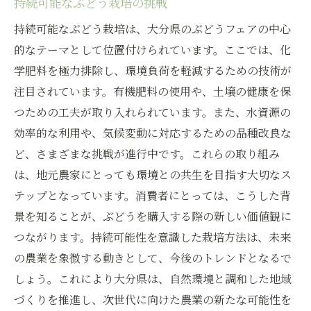
持続可能なぶどう栽培の挑戦
持続可能なぶどう栽培は、大分県のぶどうフェアの中心
的なテーマとして位置付けられています。ここでは、化
学肥料を極力排除し、環境負荷を軽減するための技術が
注目されています。有機肥料の使用や、土壌の健康を保
つための工夫が取り入れられています。また、水資源の
効率的な利用や、気候変動に対応するための品種改良な
ど、さまざまな挑戦が進行中です。これらの取り組み
は、地元農家にとっても環境との共生を目指す大切なス
テップとなっています。消費者にとっては、こうした背
景を知ることが、ぶどうを購入する際の新しい価値観に
つながります。持続可能性を意識した栽培方法は、未来
の農業を象徴する動きとして、今後のトレンドとなるで
しょう。これにより大分県は、自然環境と調和した地域
づくりを推進し、次世代に向けた農業の新たな可能性を