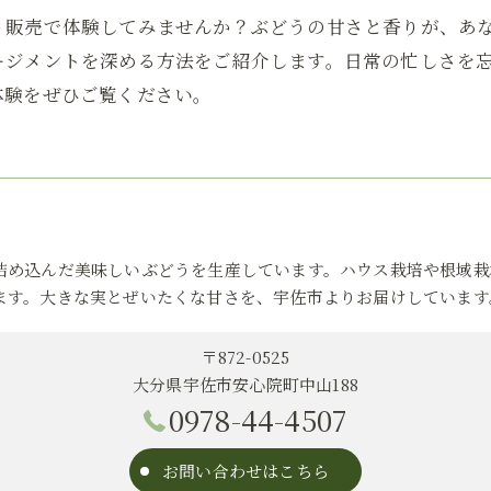
う販売で体験してみませんか？ぶどうの甘さと香りが、あ
ージメントを深める方法をご紹介します。日常の忙しさを
体験をぜひご覧ください。
詰め込んだ美味しいぶどうを生産しています。ハウス栽培や根域栽
ます。大きな実とぜいたくな甘さを、宇佐市よりお届けしています
〒872-0525
大分県宇佐市安心院町中山188
0978-44-4507
お問い合わせはこちら