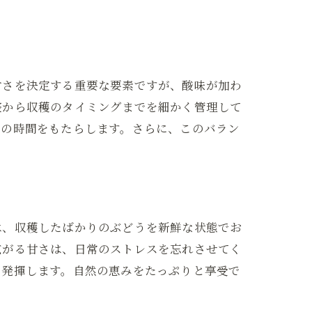
甘さを決定する重要な要素ですが、酸味が加わ
整から収穫のタイミングまでを細かく管理して
方
福の時間をもたらします。さらに、このバラン
は、収穫したばかりのぶどうを新鮮な状態でお
広がる甘さは、日常のストレスを忘れさせてく
を発揮します。自然の恵みをたっぷりと享受で