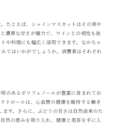
す。たとえば、シャインマスカットはその爽や
りと濃厚な甘さが魅力で、ワインとの相性も抜
ートや料理にも幅広く活用できます。なかちゃ
てみてはいかがでしょうか。消費者はそれぞれ
作用のあるポリフェノールが豊富に含まれてお
ベラトロールは、心血管の健康を維持する働き
します。さらに、ぶどうの甘さは自然由来のた
に自然の恵みを取り入れ、健康と美容を手に入