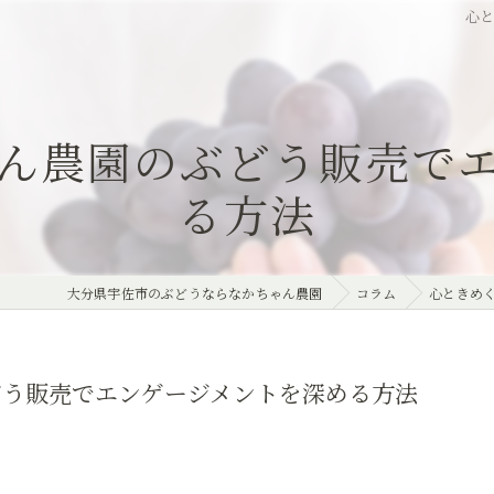
心
ん農園のぶどう販売で
る方法
大分県宇佐市のぶどうならなかちゃん農園
コラム
心ときめ
どう販売でエンゲージメントを深める方法