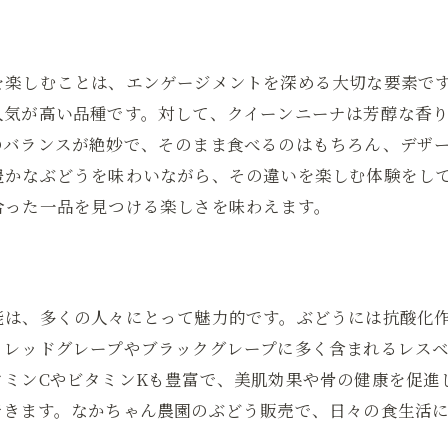
を楽しむことは、エンゲージメントを深める大切な要素で
人気が高い品種です。対して、クイーンニーナは芳醇な香
のバランスが絶妙で、そのまま食べるのはもちろん、デザ
豊かなぶどうを味わいながら、その違いを楽しむ体験をし
合った一品を見つける楽しさを味わえます。
能は、多くの人々にとって魅力的です。ぶどうには抗酸化
、レッドグレープやブラックグレープに多く含まれるレス
タミンCやビタミンKも豊富で、美肌効果や骨の健康を促進
できます。なかちゃん農園のぶどう販売で、日々の食生活