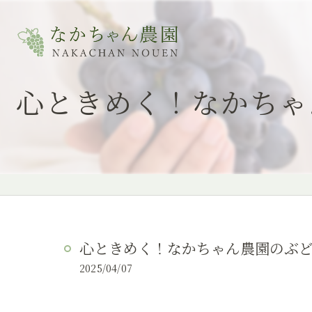
心ときめく！なかちゃ
心ときめく！なかちゃん農園のぶ
2025/04/07