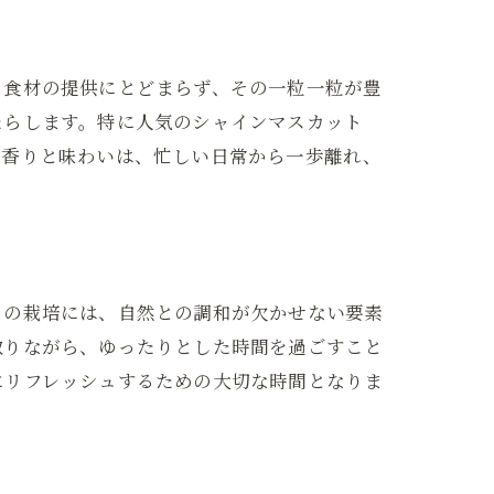
る食材の提供にとどまらず、その一粒一粒が豊
たらします。特に人気のシャインマスカット
な香りと味わいは、忙しい日常から一歩離れ、
うの栽培には、自然との調和が欠かせない要素
取りながら、ゆったりとした時間を過ごすこと
にリフレッシュするための大切な時間となりま