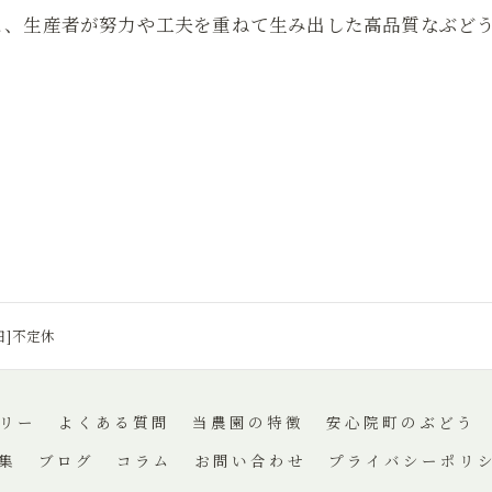
と、生産者が努力や工夫を重ねて生み出した高品質なぶど
休日]不定休
リー
よくある質問
当農園の特徴
安心院町のぶどう
集
ブログ
コラム
お問い合わせ
プライバシーポリ