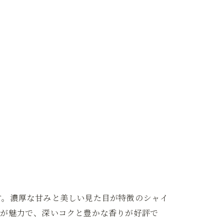
す。濃厚な甘みと美しい見た目が特徴のシャイ
点が魅力で、深いコクと豊かな香りが好評で