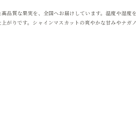
た高品質な果実を、全国へお届けしています。温度や湿度
仕上がりです。シャインマスカットの爽やかな甘みやナガ