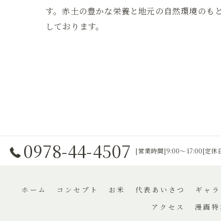
す。赤土の豊かな栄養と地元の自然環境のも
しております。
0978-44-4507
[営業時間]9:00～17:00[定
ホーム
コンセプト
お米
代表あいさつ
ギャラ
アクセス
漫画特