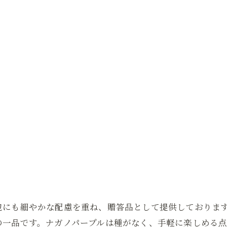
包にも細やかな配慮を重ね、贈答品として提供しておりま
の一品です。ナガノパープルは種がなく、手軽に楽しめる