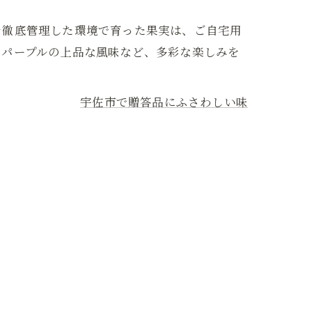
を徹底管理した環境で育った果実は、ご自宅用
ノパープルの上品な風味など、多彩な楽しみを
宇佐市で贈答品にふさわしい味