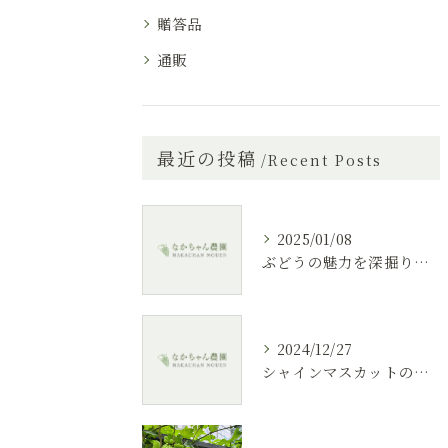
贈答品
通販
最近の投稿
Recent Posts
2025/01/08
ぶどうの魅力を深掘りする
2024/12/27
シャインマスカットの紹介