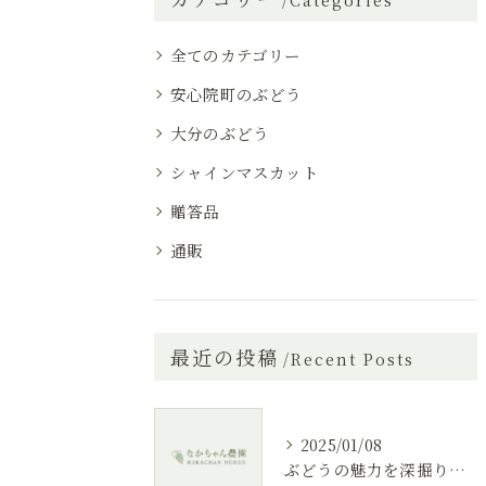
Categories
全てのカテゴリー
安心院町のぶどう
大分のぶどう
シャインマスカット
贈答品
通販
最近の投稿
Recent Posts
2025/01/08
ぶどうの魅力を深掘りする