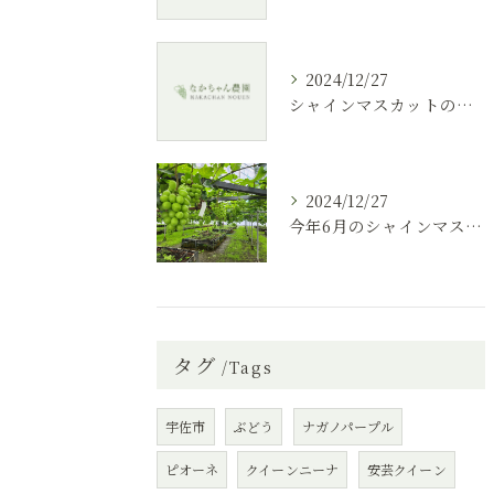
2024/12/27
シャインマスカットの紹介
2024/12/27
今年6月のシャインマスカット根域制限栽培です
タグ
Tags
宇佐市
ぶどう
ナガノパープル
ピオーネ
クイーンニーナ
安芸クイーン