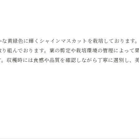
かな黄緑色に輝くシャインマスカットを栽培しております
取り組んでおります。葉の剪定や栽培環境の管理によって
す。収穫時には食感や品質を確認しながら丁寧に選別し、