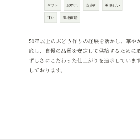
ギフト
お中元
直売所
美味しい
甘い
産地直送
50年以上のぶどう作りの経験を活かし、華や
底し、自慢の品質を安定して供給するために
ずしさにこだわった仕上がりを追求していま
しております。